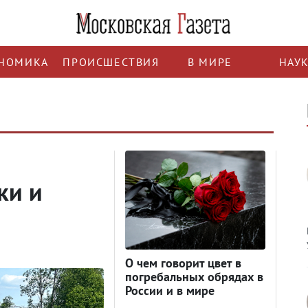
НОМИКА
ПРОИСШЕСТВИЯ
В МИРЕ
НАУ
ки и
О чем говорит цвет в
погребальных обрядах в
России и в мире