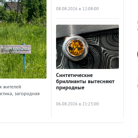
08.08.2026 в 12:08:00
Синтетические
бриллианты вытесняют
х жителей
природные
ктика, загородная
06.08.2026 в 21:23:00