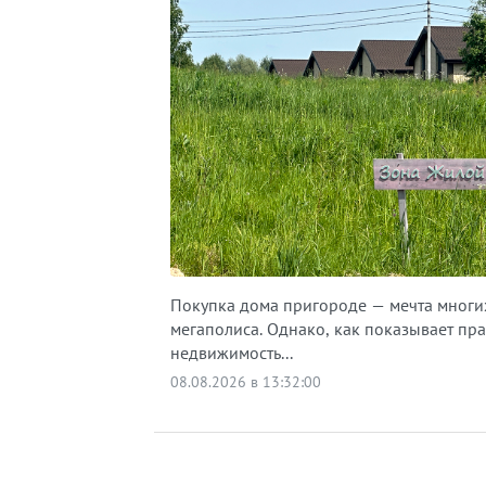
Покупка дома пригороде — мечта многи
мегаполиса. Однако, как показывает пра
недвижимость...
08.08.2026 в 13:32:00