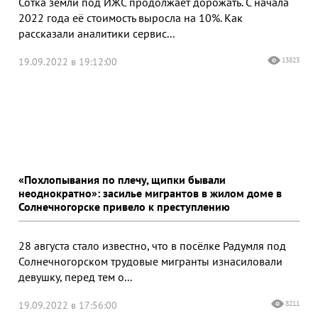
Сотка земли под ИЖС продолжает дорожать. С начала
2022 года её стоимость выросла на 10%. Как
рассказали аналитики сервис...
19.09.2022 в 19:12:00
13823
«Похлопывания по плечу, щипки бывали
неоднократно»: засилье мигрантов в жилом доме в
Солнечногорске привело к преступлению
28 августа стало известно, что в посёлке Радумля под
Солнечногорском трудовые мигранты изнасиловали
девушку, перед тем о...
19.09.2022 в 17:56:00
8211