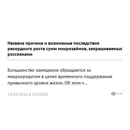
Названа причина и возможные последствия
рекордного роста сумм микрозаймов, запрашиваемых
россиянами
Большинство заемщиков обращаются за
микрокредитом в целях временного поддержания
привычного уровня жизни. Об этом «...
19.09.2022 в 10:20:00
5150