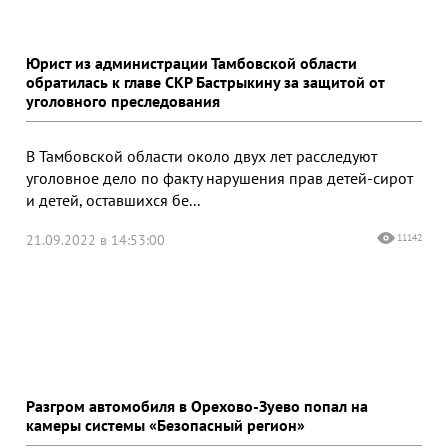
Юрист из администрации Тамбовской области
обратилась к главе СКР Бастрыкину за защитой от
уголовного преследования
В Тамбовской области около двух лет расследуют
уголовное дело по факту нарушения прав детей-сирот
и детей, оставшихся бе...
21.09.2022 в 14:53:00
11142
Разгром автомобиля в Орехово-Зуево попал на
камеры системы «Безопасный регион»