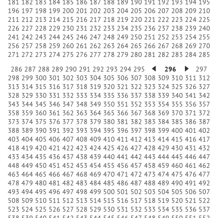
181
182
183
184
185
186
187
188
189
190
191
192
193
194
195
196
197
198
199
200
201
202
203
204
205
206
207
208
209
210
211
212
213
214
215
216
217
218
219
220
221
222
223
224
225
226
227
228
229
230
231
232
233
234
235
236
237
238
239
240
241
242
243
244
245
246
247
248
249
250
251
252
253
254
255
256
257
258
259
260
261
262
263
264
265
266
267
268
269
270
271
272
273
274
275
276
277
278
279
280
281
282
283
284
285
286
287
288
289
290
291
292
293
294
295
296
297
298
299
300
301
302
303
304
305
306
307
308
309
310
311
312
313
314
315
316
317
318
319
320
321
322
323
324
325
326
327
328
329
330
331
332
333
334
335
336
337
338
339
340
341
342
343
344
345
346
347
348
349
350
351
352
353
354
355
356
357
358
359
360
361
362
363
364
365
366
367
368
369
370
371
372
373
374
375
376
377
378
379
380
381
382
383
384
385
386
387
388
389
390
391
392
393
394
395
396
397
398
399
400
401
402
403
404
405
406
407
408
409
410
411
412
413
414
415
416
417
418
419
420
421
422
423
424
425
426
427
428
429
430
431
432
433
434
435
436
437
438
439
440
441
442
443
444
445
446
447
448
449
450
451
452
453
454
455
456
457
458
459
460
461
462
463
464
465
466
467
468
469
470
471
472
473
474
475
476
477
478
479
480
481
482
483
484
485
486
487
488
489
490
491
492
493
494
495
496
497
498
499
500
501
502
503
504
505
506
507
508
509
510
511
512
513
514
515
516
517
518
519
520
521
522
523
524
525
526
527
528
529
530
531
532
533
534
535
536
537
538
539
540
541
542
543
544
545
546
547
548
549
550
551
552