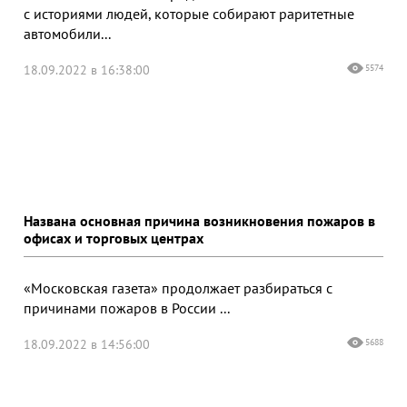
с историями людей, которые собирают раритетные
автомобили...
18.09.2022 в 16:38:00
5574
Названа основная причина возникновения пожаров в
офисах и торговых центрах
«Московская газета» продолжает разбираться с
причинами пожаров в России ...
18.09.2022 в 14:56:00
5688