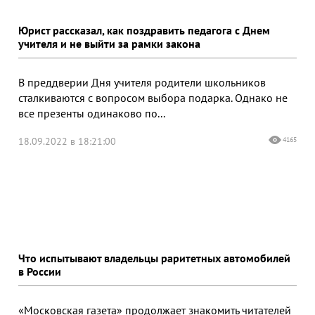
Юрист рассказал, как поздравить педагога с Днем
учителя и не выйти за рамки закона
В преддверии Дня учителя родители школьников
сталкиваются с вопросом выбора подарка. Однако не
все презенты одинаково по...
18.09.2022 в 18:21:00
4165
Что испытывают владельцы раритетных автомобилей
в России
«Московская газета» продолжает знакомить читателей