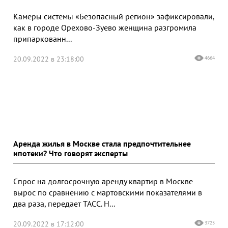
Камеры системы «Безопасный регион» зафиксировали,
как в городе Орехово-Зуево женщина разгромила
припаркованн...
20.09.2022 в 23:18:00
4664
Аренда жилья в Москве стала предпочтительнее
ипотеки? Что говорят эксперты
Спрос на долгосрочную аренду квартир в Москве
вырос по сравнению с мартовскими показателями в
два раза, передает ТАСС. Н...
20.09.2022 в 17:12:00
3725