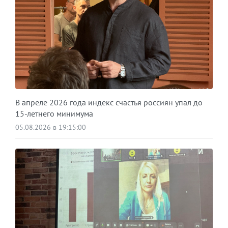
В апреле 2026 года индекс счастья россиян упал до
15-летнего минимума
05.08.2026 в 19:15:00