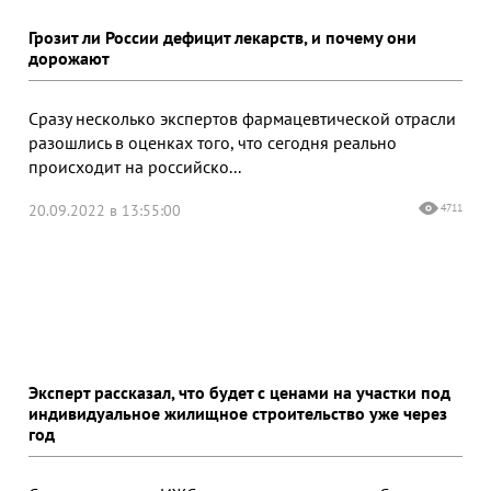
Грозит ли России дефицит лекарств, и почему они
дорожают
Сразу несколько экспертов фармацевтической отрасли
разошлись в оценках того, что сегодня реально
происходит на российско...
20.09.2022 в 13:55:00
4711
Эксперт рассказал, что будет с ценами на участки под
индивидуальное жилищное строительство уже через
год