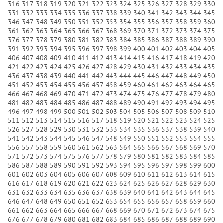
316
317
318
319
320
321
322
323
324
325
326
327
328
329
330
331
332
333
334
335
336
337
338
339
340
341
342
343
344
345
346
347
348
349
350
351
352
353
354
355
356
357
358
359
360
361
362
363
364
365
366
367
368
369
370
371
372
373
374
375
376
377
378
379
380
381
382
383
384
385
386
387
388
389
390
391
392
393
394
395
396
397
398
399
400
401
402
403
404
405
406
407
408
409
410
411
412
413
414
415
416
417
418
419
420
421
422
423
424
425
426
427
428
429
430
431
432
433
434
435
436
437
438
439
440
441
442
443
444
445
446
447
448
449
450
451
452
453
454
455
456
457
458
459
460
461
462
463
464
465
466
467
468
469
470
471
472
473
474
475
476
477
478
479
480
481
482
483
484
485
486
487
488
489
490
491
492
493
494
495
496
497
498
499
500
501
502
503
504
505
506
507
508
509
510
511
512
513
514
515
516
517
518
519
520
521
522
523
524
525
526
527
528
529
530
531
532
533
534
535
536
537
538
539
540
541
542
543
544
545
546
547
548
549
550
551
552
553
554
555
556
557
558
559
560
561
562
563
564
565
566
567
568
569
570
571
572
573
574
575
576
577
578
579
580
581
582
583
584
585
586
587
588
589
590
591
592
593
594
595
596
597
598
599
600
601
602
603
604
605
606
607
608
609
610
611
612
613
614
615
616
617
618
619
620
621
622
623
624
625
626
627
628
629
630
631
632
633
634
635
636
637
638
639
640
641
642
643
644
645
646
647
648
649
650
651
652
653
654
655
656
657
658
659
660
661
662
663
664
665
666
667
668
669
670
671
672
673
674
675
676
677
678
679
680
681
682
683
684
685
686
687
688
689
690