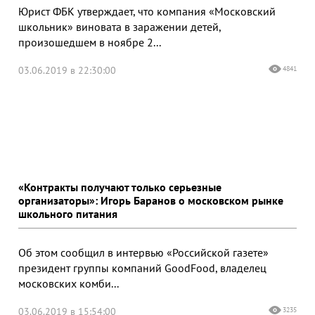
Юрист ФБК утверждает, что компания «Московский
школьник» виновата в заражении детей,
произошедшем в ноябре 2...
03.06.2019 в 22:30:00
4841
«Контракты получают только серьезные
организаторы»: Игорь Баранов о московском рынке
школьного питания
Об этом сообщил в интервью «Российской газете»
президент группы компаний GoodFood, владелец
московских комби...
03.06.2019 в 15:54:00
3235