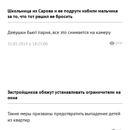
Школьница из Сарова и ее подруги избили мальчика
за то, что тот решил ее бросить
Девушки бьют парня, все это снимается на камеру
31.05.2019 в 18:25:00
10747
Застройщиков обяжут устанавливать ограничители на
окна
Такие меры призваны предотвратить выпадение детей
из квартир