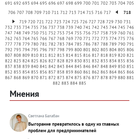
691
692
693
694
695
696
697
698
699
700
701
702
703
704
705
706
707
708
709
710
711
712
713
714
715
716
717
718
719
720
721
722
723
724
725
726
727
728
729
730
731
732
733
734
735
736
737
738
739
740
741
742
743
744
745
746
747
748
749
750
751
752
753
754
755
756
757
758
759
760
761
762
763
764
765
766
767
768
769
770
771
772
773
774
775
776
777
778
779
780
781
782
783
784
785
786
787
788
789
790
791
792
793
794
795
796
797
798
799
800
801
802
803
804
805
806
807
808
809
810
811
812
813
814
815
816
817
818
819
820
821
822
823
824
825
826
827
828
829
830
831
832
833
834
835
836
837
838
839
840
841
842
843
844
845
846
847
848
849
850
851
852
853
854
855
856
857
858
859
860
861
862
863
864
865
866
867
868
869
870
871
872
873
874
875
876
877
878
879
880
881
882
883
884
885
Мнения
Светлана Балабан
Выгорание превратилось в одну из главных
проблем для предпринимателей