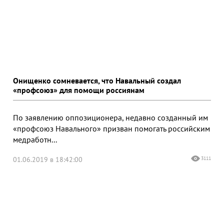
Онищенко сомневается, что Навальный создал
«профсоюз» для помощи россиянам
По заявлению оппозиционера, недавно созданный им
«профсоюз Навального» призван помогать российским
медработн...
01.06.2019 в 18:42:00
3111