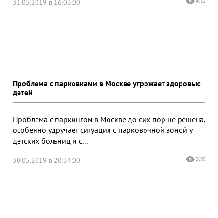
31.05.2019 в 16:03:00
4931
Проблема с парковками в Москве угрожает здоровью
детей
Проблема c паркингом в Москве до сих пор не решена,
особенно удручает ситуация с парковочной зоной у
детских больниц и с...
30.05.2019 в 20:34:00
3690