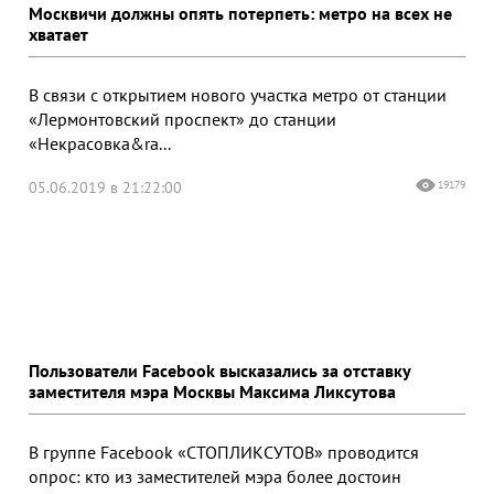
Москвичи должны опять потерпеть: метро на всех не
хватает
В связи с открытием нового участка метро от станции
«Лермонтовский проспект» до станции
«Некрасовка&ra...
05.06.2019 в 21:22:00
19179
Пользователи Facebook высказались за отставку
заместителя мэра Москвы Максима Ликсутова
В группе Facebook «СТОПЛИКСУТОВ» проводится
опрос: кто из заместителей мэра более достоин