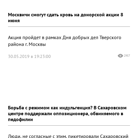
Москвичи смогут сдать кровь на донорской акции 8
июня
Акция пройдет в рамках Дня добрых дел Тверского
района г. Москвы
30.05.2019 в 19:23:00
2957
Борьба с режимом как индульгенция? В Сахаровском
центре поддержали оппозиционера, обвиняемого в
педофилии
Люди, не согласные с этим, пикетировали Сахаровский