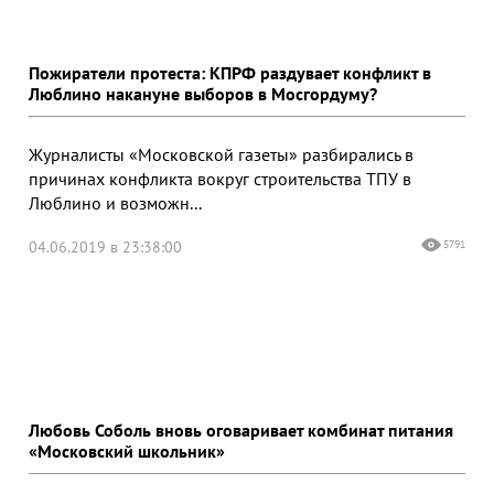
Пожиратели протеста: КПРФ раздувает конфликт в
Люблино накануне выборов в Мосгордуму?
Журналисты «Московской газеты» разбирались в
причинах конфликта вокруг строительства ТПУ в
Люблино и возможн...
04.06.2019 в 23:38:00
5791
Любовь Соболь вновь оговаривает комбинат питания
«Московский школьник»