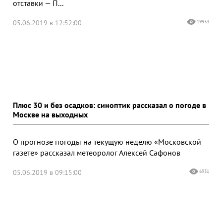
отставки — П...
05.06.2019 в 12:52:00
19933
Плюс 30 и без осадков: синоптик рассказал о погоде в
Москве на выходных
О прогнозе погоды на текущую неделю «Московской
газете» рассказал метеоролог Алексей Сафонов
05.06.2019 в 09:15:00
6931