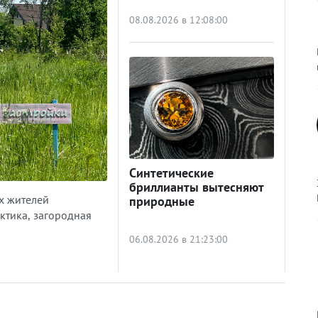
08.08.2026 в 12:08:00
Синтетические
бриллианты вытесняют
х жителей
природные
ктика, загородная
06.08.2026 в 21:23:00