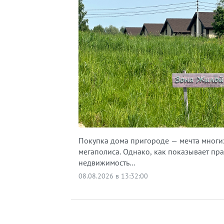
Покупка дома пригороде — мечта многи
мегаполиса. Однако, как показывает пра
недвижимость...
08.08.2026 в 13:32:00