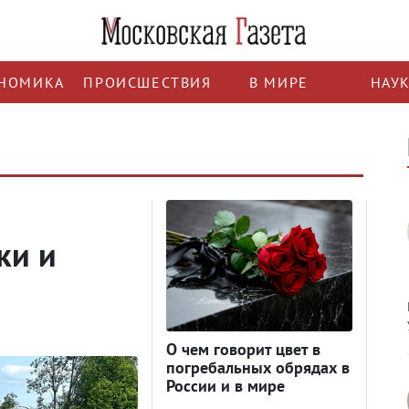
НОМИКА
ПРОИСШЕСТВИЯ
В МИРЕ
НАУ
ки и
О чем говорит цвет в
погребальных обрядах в
России и в мире