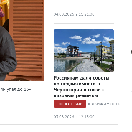
04.08.2026 в 11:21:00
Россиянам дали советы
по недвижимости в
иян упал до 15-
Черногории в связи с
визовым режимом
ЭКСКЛЮЗИВ
НЕДВИЖИМОСТЬ
03.08.2026 в 12:15:00