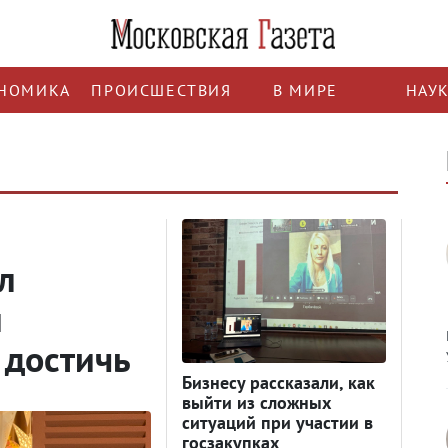
НОМИКА
ПРОИСШЕСТВИЯ
В МИРЕ
НАУ
й
л
и
о достичь
Бизнесу рассказали, как
выйти из сложных
ситуаций при участии в
госзакупках