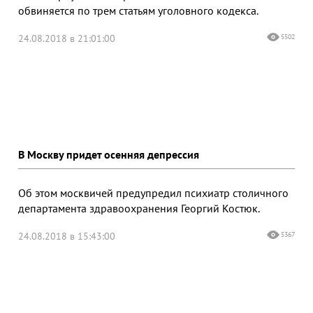
обвиняется по трем статьям уголовного кодекса.
24.08.2018 в 21:01:00
5502
В Москву придет осенняя депрессия
Об этом москвичей предупредил психиатр столичного
департамента здравоохранения Георгий Костюк.
24.08.2018 в 15:43:00
5367