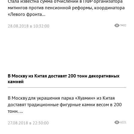
Стала известна сумма отчислений в ПФР организатора
митингов против пенсионной реформы, координатора
«Левого фронта...
28.08.2018 в 10:32:00
9402
В Москву из Китая доставят 200 тонн декоративных
камней
В Москву для украшения парка «Хуамин» из Китая
доставят традиционные фигурные камни весом в 200
тонн. ...
27.08.2018 в 22:30:00
6221