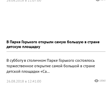
26.08.2018 в 21:07:00
В Парке Горького открыли самую большую в стране
детскую площадку
В субботу в столичном Парке Горького состоялось
торжественное открытие самой большой в стране
детской площадки «Са...
26.08.2018 в 12:41:00
10060