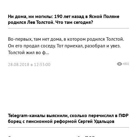
Ни дома, ни могилы: 190 лет назад в Ясной Поляне
родился Лев Толстой. Что там сегодня?
Во-первых, там нет дома, в котором родился Толстой.
Он его продал соседу. Тот приехал, разобрал и увез.
Толстой жил во ф...
28.08.2018 в 12:33:00
4802
Telegram-каналы выяснили, сколько перечислил в ПФР
борец с пенсионной реформой Сергей Удальцов