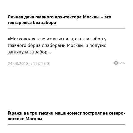
Личная дача главного архитектора Москвы – это
гектар леса без забора
«Московская газета» выяснила, есть ли забор у
главного борца с заборами Москвы, и попутно
заглянула за забор...
24.08.2018 в 12:21:00
5420
Гаражи на три тысячи машиномест построят на северо-
востоке Москвы