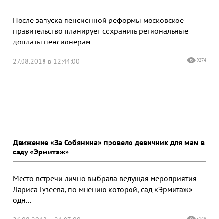
После запуска пенсионной реформы московское
правительство планирует сохранить региональные
доплаты пенсионерам.
27.08.2018 в 12:44:00
9274
Движение «За Собянина» провело девичник для мам в
саду «Эрмитаж»
Место встречи лично выбрала ведущая мероприятия
Лариса Гузеева, по мнению которой, сад «Эрмитаж» –
одн...
5149