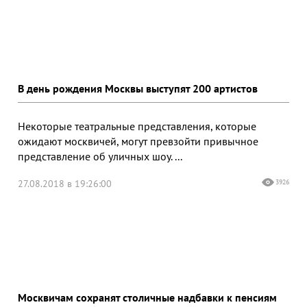
В день рождения Москвы выступят 200 артистов
Некоторые театральные представления, которые
ожидают москвичей, могут превзойти привычное
представление об уличных шоу. ...
27.08.2018 в 19:26:00
3926
Москвичам сохранят столичные надбавки к пенсиям