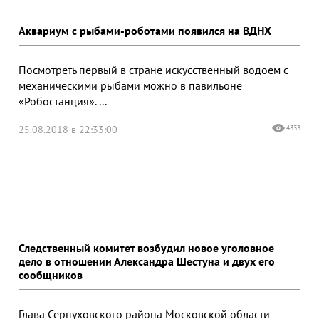
Аквариум с рыбами-роботами появился на ВДНХ
Посмотреть первый в стране искусственный водоем с
механическими рыбами можно в павильоне
«Робостанция». ...
25.08.2018 в 22:33:00
4333
Следственный комитет возбудил новое уголовное
дело в отношении Александра Шестуна и двух его
сообщников
Глава Серпуховского района Московской области