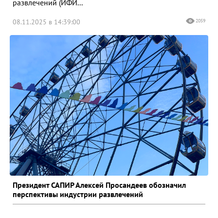
развлечений (ИФИ...
08.11.2025 в 14:39:00
2059
Президент САПИР Алексей Просандеев обозначил
перспективы индустрии развлечений