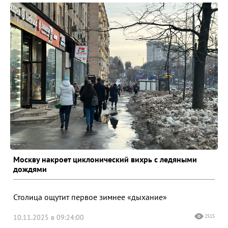
Москву накроет циклонический вихрь с ледяными
дождями
Столица ощутит первое зимнее «дыхание»
10.11.2025 в 09:24:00
2515