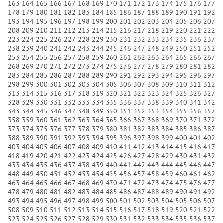
163
164
165
166
167
168
169
170
171
172
173
174
175
176
177
178
179
180
181
182
183
184
185
186
187
188
189
190
191
192
193
194
195
196
197
198
199
200
201
202
203
204
205
206
207
208
209
210
211
212
213
214
215
216
217
218
219
220
221
222
223
224
225
226
227
228
229
230
231
232
233
234
235
236
237
238
239
240
241
242
243
244
245
246
247
248
249
250
251
252
253
254
255
256
257
258
259
260
261
262
263
264
265
266
267
268
269
270
271
272
273
274
275
276
277
278
279
280
281
282
283
284
285
286
287
288
289
290
291
292
293
294
295
296
297
298
299
300
301
302
303
304
305
306
307
308
309
310
311
312
313
314
315
316
317
318
319
320
321
322
323
324
325
326
327
328
329
330
331
332
333
334
335
336
337
338
339
340
341
342
343
344
345
346
347
348
349
350
351
352
353
354
355
356
357
358
359
360
361
362
363
364
365
366
367
368
369
370
371
372
373
374
375
376
377
378
379
380
381
382
383
384
385
386
387
388
389
390
391
392
393
394
395
396
397
398
399
400
401
402
403
404
405
406
407
408
409
410
411
412
413
414
415
416
417
418
419
420
421
422
423
424
425
426
427
428
429
430
431
432
433
434
435
436
437
438
439
440
441
442
443
444
445
446
447
448
449
450
451
452
453
454
455
456
457
458
459
460
461
462
463
464
465
466
467
468
469
470
471
472
473
474
475
476
477
478
479
480
481
482
483
484
485
486
487
488
489
490
491
492
493
494
495
496
497
498
499
500
501
502
503
504
505
506
507
508
509
510
511
512
513
514
515
516
517
518
519
520
521
522
523
524
525
526
527
528
529
530
531
532
533
534
535
536
537