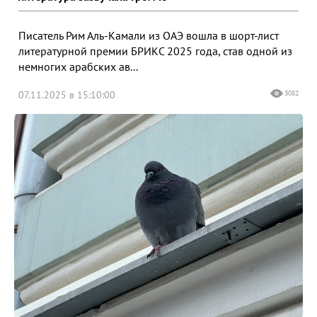
Писатель Рим Аль-Камали из ОАЭ вошла в шорт-лист
литературной премии БРИКС 2025 года, став одной из
немногих арабских ав...
07.11.2025 в 15:10:00
3082