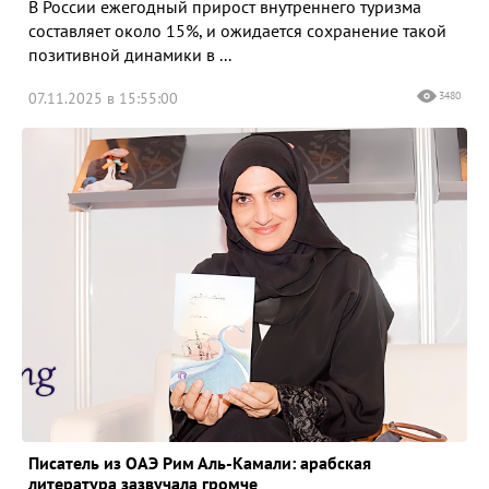
В России ежегодный прирост внутреннего туризма
составляет около 15%, и ожидается сохранение такой
позитивной динамики в ...
07.11.2025 в 15:55:00
3480
Писатель из ОАЭ Рим Аль-Камали: арабская
литература зазвучала громче