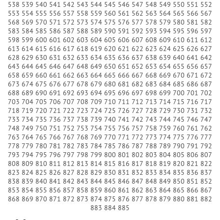
538
539
540
541
542
543
544
545
546
547
548
549
550
551
552
553
554
555
556
557
558
559
560
561
562
563
564
565
566
567
568
569
570
571
572
573
574
575
576
577
578
579
580
581
582
583
584
585
586
587
588
589
590
591
592
593
594
595
596
597
598
599
600
601
602
603
604
605
606
607
608
609
610
611
612
613
614
615
616
617
618
619
620
621
622
623
624
625
626
627
628
629
630
631
632
633
634
635
636
637
638
639
640
641
642
643
644
645
646
647
648
649
650
651
652
653
654
655
656
657
658
659
660
661
662
663
664
665
666
667
668
669
670
671
672
673
674
675
676
677
678
679
680
681
682
683
684
685
686
687
688
689
690
691
692
693
694
695
696
697
698
699
700
701
702
703
704
705
706
707
708
709
710
711
712
713
714
715
716
717
718
719
720
721
722
723
724
725
726
727
728
729
730
731
732
733
734
735
736
737
738
739
740
741
742
743
744
745
746
747
748
749
750
751
752
753
754
755
756
757
758
759
760
761
762
763
764
765
766
767
768
769
770
771
772
773
774
775
776
777
778
779
780
781
782
783
784
785
786
787
788
789
790
791
792
793
794
795
796
797
798
799
800
801
802
803
804
805
806
807
808
809
810
811
812
813
814
815
816
817
818
819
820
821
822
823
824
825
826
827
828
829
830
831
832
833
834
835
836
837
838
839
840
841
842
843
844
845
846
847
848
849
850
851
852
853
854
855
856
857
858
859
860
861
862
863
864
865
866
867
868
869
870
871
872
873
874
875
876
877
878
879
880
881
882
883
884
885