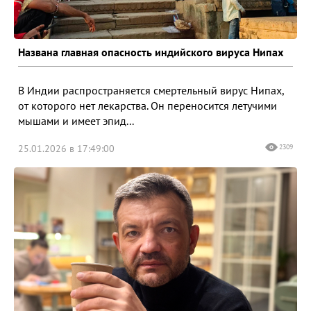
Названа главная опасность индийского вируса Нипах
В Индии распространяется смертельный вирус Нипах,
от которого нет лекарства. Он переносится летучими
мышами и имеет эпид...
25.01.2026 в 17:49:00
2309