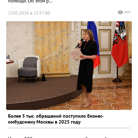
помощи. Об этом р...
27.01.2026 в 22:57:00
2458
Более 5 тыс. обращений поступило бизнес-
омбудсмену Москвы в 2025 году