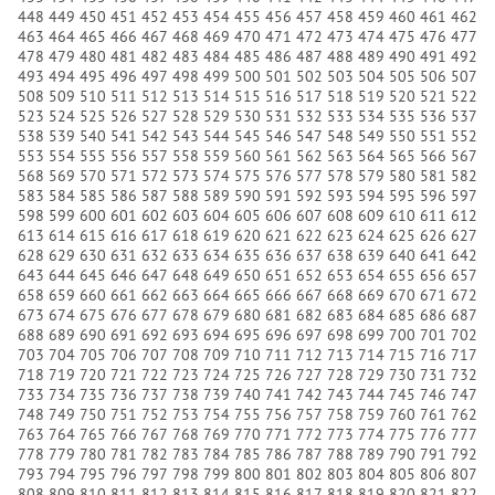
448
449
450
451
452
453
454
455
456
457
458
459
460
461
462
463
464
465
466
467
468
469
470
471
472
473
474
475
476
477
478
479
480
481
482
483
484
485
486
487
488
489
490
491
492
493
494
495
496
497
498
499
500
501
502
503
504
505
506
507
508
509
510
511
512
513
514
515
516
517
518
519
520
521
522
523
524
525
526
527
528
529
530
531
532
533
534
535
536
537
538
539
540
541
542
543
544
545
546
547
548
549
550
551
552
553
554
555
556
557
558
559
560
561
562
563
564
565
566
567
568
569
570
571
572
573
574
575
576
577
578
579
580
581
582
583
584
585
586
587
588
589
590
591
592
593
594
595
596
597
598
599
600
601
602
603
604
605
606
607
608
609
610
611
612
613
614
615
616
617
618
619
620
621
622
623
624
625
626
627
628
629
630
631
632
633
634
635
636
637
638
639
640
641
642
643
644
645
646
647
648
649
650
651
652
653
654
655
656
657
658
659
660
661
662
663
664
665
666
667
668
669
670
671
672
673
674
675
676
677
678
679
680
681
682
683
684
685
686
687
688
689
690
691
692
693
694
695
696
697
698
699
700
701
702
703
704
705
706
707
708
709
710
711
712
713
714
715
716
717
718
719
720
721
722
723
724
725
726
727
728
729
730
731
732
733
734
735
736
737
738
739
740
741
742
743
744
745
746
747
748
749
750
751
752
753
754
755
756
757
758
759
760
761
762
763
764
765
766
767
768
769
770
771
772
773
774
775
776
777
778
779
780
781
782
783
784
785
786
787
788
789
790
791
792
793
794
795
796
797
798
799
800
801
802
803
804
805
806
807
808
809
810
811
812
813
814
815
816
817
818
819
820
821
822