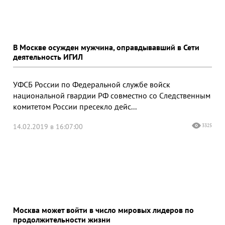
В Москве осужден мужчина, оправдывавший в Сети
деятельность ИГИЛ
УФСБ России по Федеральной службе войск
национальной гвардии РФ совместно со Следственным
комитетом России пресекло дейс...
14.02.2019 в 16:07:00
3325
Москва может войти в число мировых лидеров по
продолжительности жизни