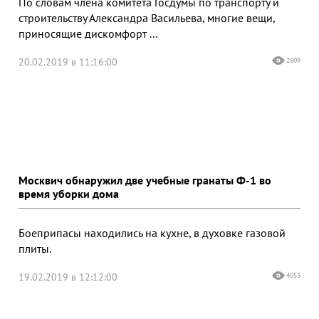
По словам члена комитета Госдумы по транспорту и
строительству Александра Васильева, многие вещи,
приносящие дискомфорт ...
20.02.2019 в 11:16:00
2609
Москвич обнаружил две учебные гранаты Ф-1 во
время уборки дома
Боеприпасы находились на кухне, в духовке газовой
плиты.
19.02.2019 в 12:12:00
4053