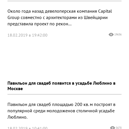
Около года назад девелоперская компания Capital
Group совместно с архитекторами из Швейцарии
представила проект по рекон...
18.02.2019 в 19:42:00
19636
Павильон для свадеб появится в усадьбе Люблино в
Москве
Павильон для свадеб площадью 200 кв. м построят в
популярной среди молодоженов столичной усадьбе
Люблино.
18.02.2019 в 10:41:00
5678