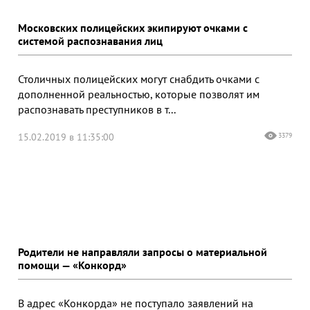
Московских полицейских экипируют очками с
системой распознавания лиц
Столичных полицейских могут снабдить очками с
дополненной реальностью, которые позволят им
распознавать преступников в т...
15.02.2019 в 11:35:00
3379
Родители не направляли запросы о материальной
помощи — «Конкорд»
В адрес «Конкорда» не поступало заявлений на