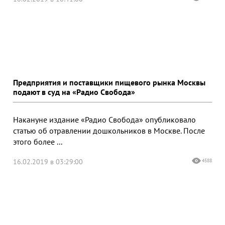
Предприятия и поставщики пищевого рынка Москвы
подают в суд на «Радио Свобода»
Накануне издание «Радио Свобода» опубликовало
статью об отравлении дошкольников в Москве. После
этого более ...
16.02.2019 в 03:29:00
4588