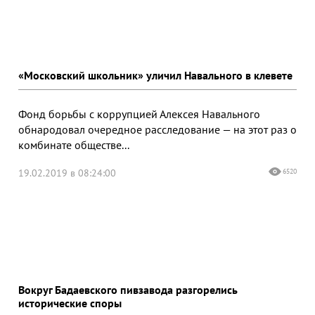
«Московский школьник» уличил Навального в клевете
Фонд борьбы с коррупцией Алексея Навального
обнародовал очередное расследование — на этот раз о
комбинате обществе...
19.02.2019 в 08:24:00
6520
Вокруг Бадаевского пивзавода разгорелись
исторические споры