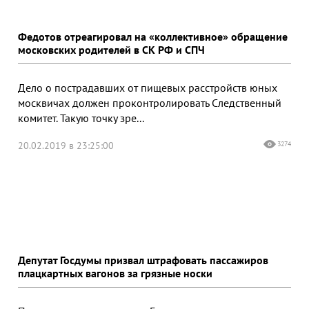
Федотов отреагировал на «коллективное» обращение
московских родителей в СК РФ и СПЧ
Дело о пострадавших от пищевых расстройств юных
москвичах должен проконтролировать Следственный
комитет. Такую точку зре...
20.02.2019 в 23:25:00
3274
Депутат Госдумы призвал штрафовать пассажиров
плацкартных вагонов за грязные носки