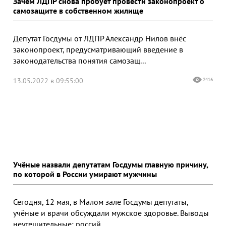
Зачем ЛДПР снова пробует провести законопроект о
самозащите в собственном жилище
Депутат Госдумы от ЛДПР Александр Нилов внёс
законопроект, предусматривающий введение в
законодательства понятия самозащ...
13.05.2022 в 09:55:00
2416
Учёные назвали депутатам Госдумы главную причину,
по которой в России умирают мужчины
Сегодня, 12 мая, в Малом зале Госдумы депутаты,
учёные и врачи обсуждали мужское здоровье. Выводы
неутешительные: россий...