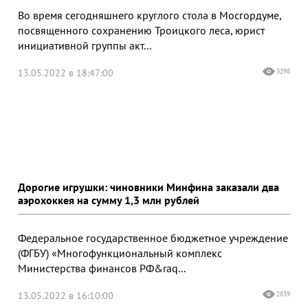
Во время сегодняшнего круглого стола в Мосгордуме,
посвященного сохранению Троицкого леса, юрист
инициативной группы акт...
13.05.2022 в 18:47:00
3298
Дорогие игрушки: чиновники Минфина заказали два
аэрохоккея на сумму 1,3 млн рублей
Федеральное государственное бюджетное учреждение
(ФГБУ) «Многофункциональный комплекс
Министерства финансов РФ&raq...
13.05.2022 в 16:10:00
2839