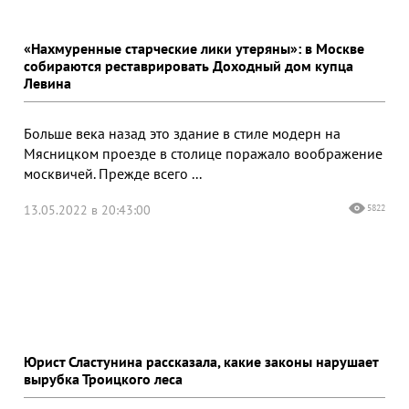
«Нахмуренные старческие лики утеряны»: в Москве
собираются реставрировать Доходный дом купца
Левина
Больше века назад это здание в стиле модерн на
Мясницком проезде в столице поражало воображение
москвичей. Прежде всего ...
13.05.2022 в 20:43:00
5822
Юрист Сластунина рассказала, какие законы нарушает
вырубка Троицкого леса