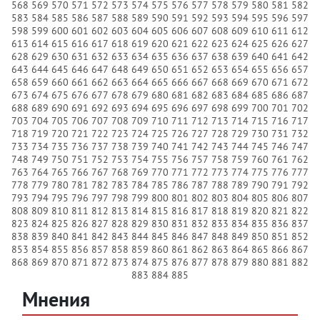
568
569
570
571
572
573
574
575
576
577
578
579
580
581
582
583
584
585
586
587
588
589
590
591
592
593
594
595
596
597
598
599
600
601
602
603
604
605
606
607
608
609
610
611
612
613
614
615
616
617
618
619
620
621
622
623
624
625
626
627
628
629
630
631
632
633
634
635
636
637
638
639
640
641
642
643
644
645
646
647
648
649
650
651
652
653
654
655
656
657
658
659
660
661
662
663
664
665
666
667
668
669
670
671
672
673
674
675
676
677
678
679
680
681
682
683
684
685
686
687
688
689
690
691
692
693
694
695
696
697
698
699
700
701
702
703
704
705
706
707
708
709
710
711
712
713
714
715
716
717
718
719
720
721
722
723
724
725
726
727
728
729
730
731
732
733
734
735
736
737
738
739
740
741
742
743
744
745
746
747
748
749
750
751
752
753
754
755
756
757
758
759
760
761
762
763
764
765
766
767
768
769
770
771
772
773
774
775
776
777
778
779
780
781
782
783
784
785
786
787
788
789
790
791
792
793
794
795
796
797
798
799
800
801
802
803
804
805
806
807
808
809
810
811
812
813
814
815
816
817
818
819
820
821
822
823
824
825
826
827
828
829
830
831
832
833
834
835
836
837
838
839
840
841
842
843
844
845
846
847
848
849
850
851
852
853
854
855
856
857
858
859
860
861
862
863
864
865
866
867
868
869
870
871
872
873
874
875
876
877
878
879
880
881
882
883
884
885
Мнения