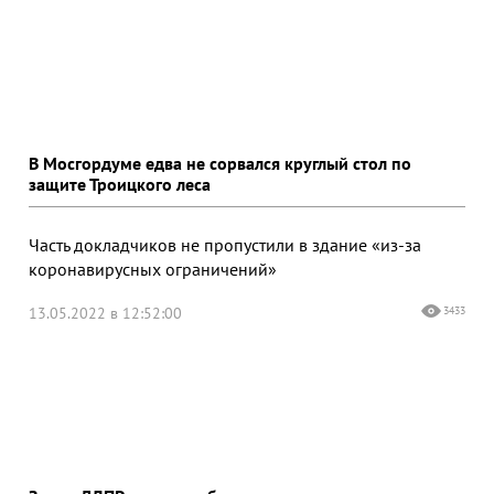
В Мосгордуме едва не сорвался круглый стол по
защите Троицкого леса
Часть докладчиков не пропустили в здание «из-за
коронавирусных ограничений»
13.05.2022 в 12:52:00
3433