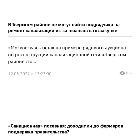
В Тверском районе не могут найти подрядчика на
ремонт канализации из-за нюансов в госзакупке
«Московская газета» на примере рядового аукциона
по реконструкции канализационной сети в Тверском
районе сто...
12.05.2022 в 13:23:00
4186
«Санкционная» посевная: доходит ли до фермеров
поддержка правительства?