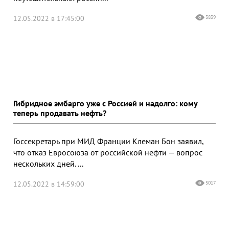
12.05.2022 в 17:45:00
3839
Гибридное эмбарго уже с Россией и надолго: кому
теперь продавать нефть?
Госсекретарь при МИД Франции Клеман Бон заявил,
что отказ Евросоюза от российской нефти — вопрос
нескольких дней. ...
12.05.2022 в 14:59:00
5017