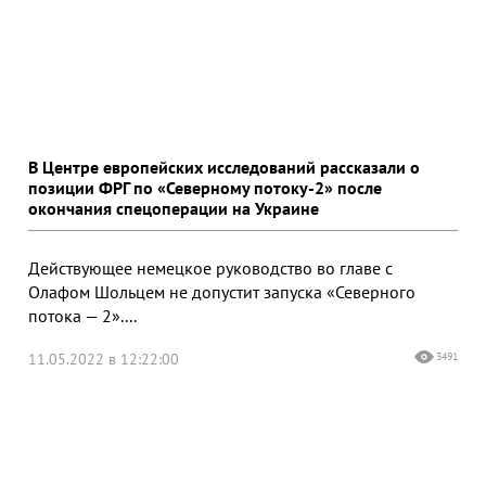
В Центре европейских исследований рассказали о
позиции ФРГ по «Северному потоку-2» после
окончания спецоперации на Украине
Действующее немецкое руководство во главе с
Олафом Шольцем не допустит запуска «Северного
потока — 2»....
11.05.2022 в 12:22:00
3491