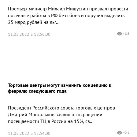
Премьер-министр Михаил Мишустин призвал провести
посевные работы в РФ без сбоев и поручил выделить
25 млрд рублей на льг...
11.05.2022 в 18:56:00
4116
Торговые центры могут изменить концепцию к
февралю следующего года
Президент Российского совета торговых центров
Дмитрий Москальков заявил о сокращении
посещаемости ТЦ в России на 15%, св...
11.05.2022 в 12:54:00
4041