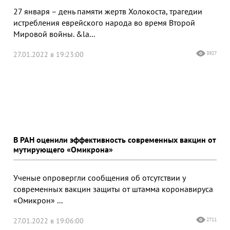
27 января – день памяти жертв Холокоста, трагедии
истребления еврейского народа во время Второй
Мировой войны. &la...
27.01.2022 в 19:23:00
3927
В РАН оценили эффективность современных вакцин от
мутирующего «Омикрона»
Ученые опровергли сообщения об отсутствии у
современных вакцин защиты от штамма коронавируса
«Омикрон» ...
27.01.2022 в 19:06:00
2711