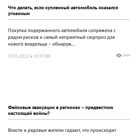
Что делать, если купленный автомобиль оказался
угнанным
Покупка подержанного автомобиля сопряжена с
рядом рисков и самый неприятный сюрприз для
нового владельца – обнаруж...
27.01.2022 в 10:37:00
18904
Фейковые эвакуации в регионах – предвестник
настоящей войны?
Власти и рядовые жители гадают, что происходит