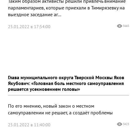
Таким образом активисты решили привлечь внимание
парламентариев, которые приехали в Тимирязевку на
выездное заседание аг...
25.01.2022 в 17:54:00
5665
Глава муниципального округа Тверской Москвы Яков
Якубович: «Головная боль местного самоуправления
решается усекновением головы»
По его мнению, новый закон о местном
самоуправлении не решает, а создаёт проблемы
25.01.2022 в 11:40:00
3423