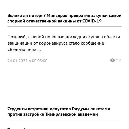
Велика ли потеря? Минздрав прекратил закупки самой
спорной отечественной вакцины от COVID-19
Пожалуй, главной новостью последних суток в области
вакцинации от коронавируса стало сообщение
«Ведомостей» ...
26.01.2022 в 00:03:00
6151
Студенты встретили депутатов Госдумы пикетами
против застройки Тимирязевской академии