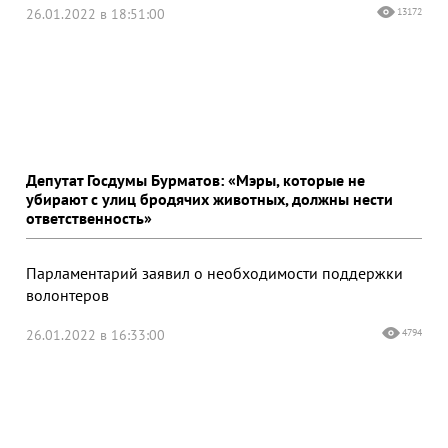
26.01.2022 в 18:51:00
13172
Депутат Госдумы Бурматов: «Мэры, которые не
убирают с улиц бродячих животных, должны нести
ответственность»
Парламентарий заявил о необходимости поддержки
волонтеров
26.01.2022 в 16:33:00
4794