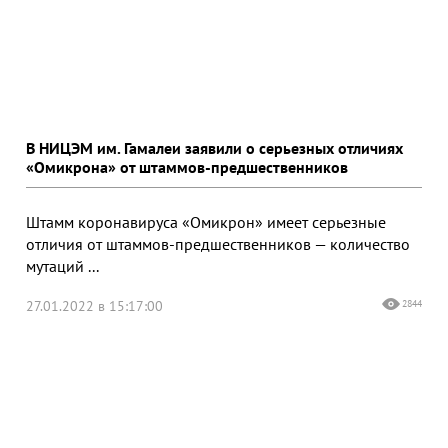
В НИЦЭМ им. Гамалеи заявили о серьезных отличиях
«Омикрона» от штаммов-предшественников
Штамм коронавируса «Омикрон» имеет серьезные
отличия от штаммов-предшественников — количество
мутаций ...
27.01.2022 в 15:17:00
2844