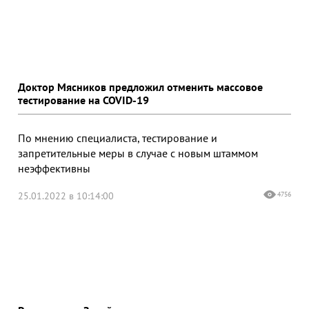
Доктор Мясников предложил отменить массовое
тестирование на COVID-19
По мнению специалиста, тестирование и
запретительные меры в случае с новым штаммом
неэффективны
25.01.2022 в 10:14:00
4756