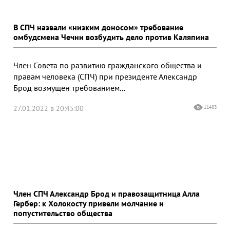
В СПЧ назвали «низким доносом» требование
омбудсмена Чечни возбудить дело против Каляпина
Член Совета по развитию гражданского общества и
правам человека (СПЧ) при президенте Александр
Брод возмущен требованием...
27.01.2022 в 20:45:00
11483
Член СПЧ Александр Брод и правозащитница Алла
Гербер: к Холокосту привели молчание и
попустительство общества