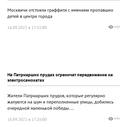
Москвичи отстояли граффити с именами пропавших
детей в центре города
16.09.2021 в 17:32:00
5150
На Патриарших прудах ограничат передвижение на
электросамокатах
Жители Патриарших прудов, которые регулярно
жалуются на шум и переполненные улицы, добились
очередной маленькой победы. ...
16.09.2021 в 17:26:00
3759