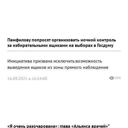
Памфилову попросят организовать ночной контроль
за избирательными ящиками на выборах в Госдуму
Инициатива призвана исключить возможность
выведения ящиков из зоны прямого наблюдения
16.09.2021 в 16:24:00
2876
«Я очень разочарована»: глава «Альянса врачей»*