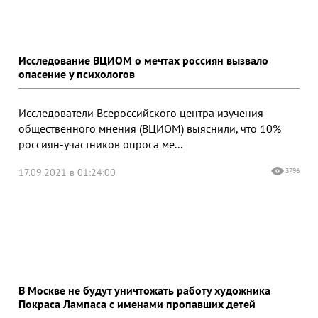
Исследование ВЦИОМ о мечтах россиян вызвало
опасение у психологов
Исследователи Всероссийского центра изучения
общественного мнения (ВЦИОМ) выяснили, что 10%
россиян-участников опроса ме...
17.09.2021 в 01:24:00
3796
В Москве не будут уничтожать работу художника
Покраса Лампаса с именами пропавших детей