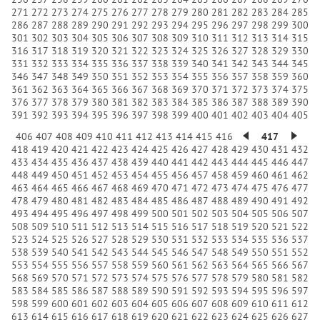
271
272
273
274
275
276
277
278
279
280
281
282
283
284
285
286
287
288
289
290
291
292
293
294
295
296
297
298
299
300
301
302
303
304
305
306
307
308
309
310
311
312
313
314
315
316
317
318
319
320
321
322
323
324
325
326
327
328
329
330
331
332
333
334
335
336
337
338
339
340
341
342
343
344
345
346
347
348
349
350
351
352
353
354
355
356
357
358
359
360
361
362
363
364
365
366
367
368
369
370
371
372
373
374
375
376
377
378
379
380
381
382
383
384
385
386
387
388
389
390
391
392
393
394
395
396
397
398
399
400
401
402
403
404
405
406
407
408
409
410
411
412
413
414
415
416
417
418
419
420
421
422
423
424
425
426
427
428
429
430
431
432
433
434
435
436
437
438
439
440
441
442
443
444
445
446
447
448
449
450
451
452
453
454
455
456
457
458
459
460
461
462
463
464
465
466
467
468
469
470
471
472
473
474
475
476
477
478
479
480
481
482
483
484
485
486
487
488
489
490
491
492
493
494
495
496
497
498
499
500
501
502
503
504
505
506
507
508
509
510
511
512
513
514
515
516
517
518
519
520
521
522
523
524
525
526
527
528
529
530
531
532
533
534
535
536
537
538
539
540
541
542
543
544
545
546
547
548
549
550
551
552
553
554
555
556
557
558
559
560
561
562
563
564
565
566
567
568
569
570
571
572
573
574
575
576
577
578
579
580
581
582
583
584
585
586
587
588
589
590
591
592
593
594
595
596
597
598
599
600
601
602
603
604
605
606
607
608
609
610
611
612
613
614
615
616
617
618
619
620
621
622
623
624
625
626
627