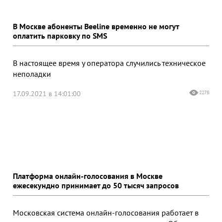
В Москве абоненты Beeline временно не могут
оплатить парковку по SMS
В настоящее время у оператора случились техническое
неполадки
17.09.2021 в 14:01:00
2278
Платформа онлайн-голосования в Москве
ежесекундно принимает до 50 тысяч запросов
Московская система онлайн-голосования работает в