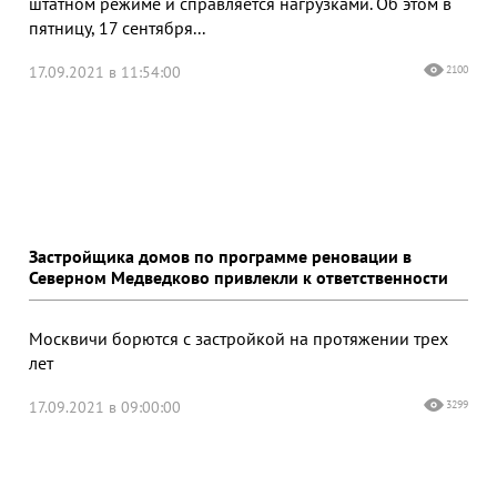
штатном режиме и справляется нагрузками. Об этом в
пятницу, 17 сентября...
17.09.2021 в 11:54:00
2100
Застройщика домов по программе реновации в
Северном Медведково привлекли к ответственности
Москвичи борются с застройкой на протяжении трех
лет
17.09.2021 в 09:00:00
3299