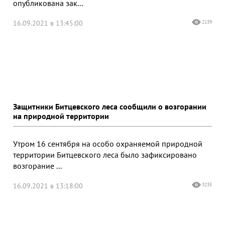
опубликована зак...
16.09.2021 в 13:45:00
2139
Защитники Битцевского леса сообщили о возгорании
на природной территории
Утром 16 сентября на особо охраняемой природной
территории Битцевского леса было зафиксировано
возгорание ...
16.09.2021 в 13:18:00
3235