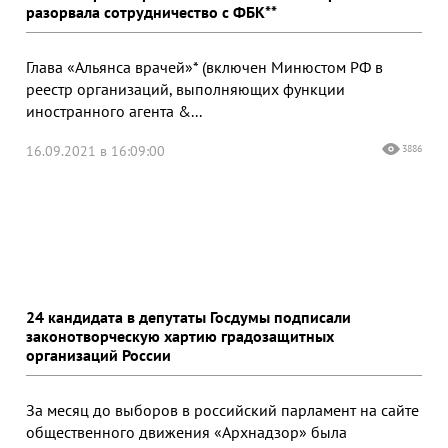
разорвала сотрудничество с ФБК**
Глава «Альянса врачей»* (включен Минюстом РФ в
реестр организаций, выполняющих функции
иностранного агента &...
16.09.2021 в 16:09:00
3886
24 кандидата в депутаты Госдумы подписали
законотворческую хартию градозащитных
организаций России
За месяц до выборов в российский парламент на сайте
общественного движения «Архнадзор» была