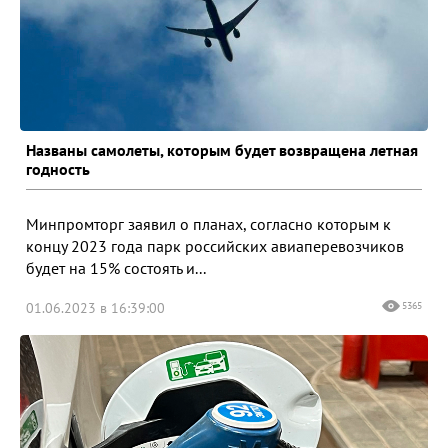
Названы самолеты, которым будет возвращена летная
годность
Минпромторг заявил о планах, согласно которым к
концу 2023 года парк российских авиаперевозчиков
будет на 15% состоять и...
01.06.2023 в 16:39:00
5365