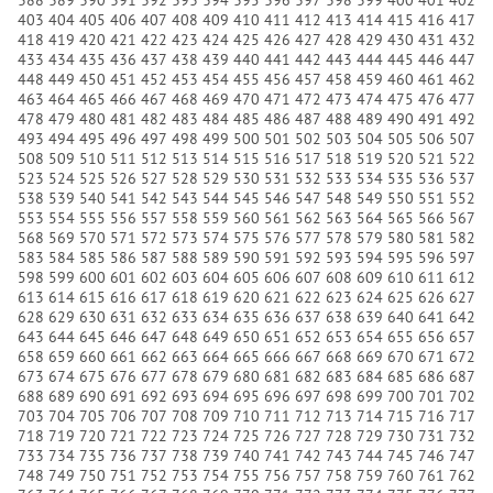
388
389
390
391
392
393
394
395
396
397
398
399
400
401
402
403
404
405
406
407
408
409
410
411
412
413
414
415
416
417
418
419
420
421
422
423
424
425
426
427
428
429
430
431
432
433
434
435
436
437
438
439
440
441
442
443
444
445
446
447
448
449
450
451
452
453
454
455
456
457
458
459
460
461
462
463
464
465
466
467
468
469
470
471
472
473
474
475
476
477
478
479
480
481
482
483
484
485
486
487
488
489
490
491
492
493
494
495
496
497
498
499
500
501
502
503
504
505
506
507
508
509
510
511
512
513
514
515
516
517
518
519
520
521
522
523
524
525
526
527
528
529
530
531
532
533
534
535
536
537
538
539
540
541
542
543
544
545
546
547
548
549
550
551
552
553
554
555
556
557
558
559
560
561
562
563
564
565
566
567
568
569
570
571
572
573
574
575
576
577
578
579
580
581
582
583
584
585
586
587
588
589
590
591
592
593
594
595
596
597
598
599
600
601
602
603
604
605
606
607
608
609
610
611
612
613
614
615
616
617
618
619
620
621
622
623
624
625
626
627
628
629
630
631
632
633
634
635
636
637
638
639
640
641
642
643
644
645
646
647
648
649
650
651
652
653
654
655
656
657
658
659
660
661
662
663
664
665
666
667
668
669
670
671
672
673
674
675
676
677
678
679
680
681
682
683
684
685
686
687
688
689
690
691
692
693
694
695
696
697
698
699
700
701
702
703
704
705
706
707
708
709
710
711
712
713
714
715
716
717
718
719
720
721
722
723
724
725
726
727
728
729
730
731
732
733
734
735
736
737
738
739
740
741
742
743
744
745
746
747
748
749
750
751
752
753
754
755
756
757
758
759
760
761
762