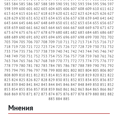
583
584
585
586
587
588
589
590
591
592
593
594
595
596
597
598
599
600
601
602
603
604
605
606
607
608
609
610
611
612
613
614
615
616
617
618
619
620
621
622
623
624
625
626
627
628
629
630
631
632
633
634
635
636
637
638
639
640
641
642
643
644
645
646
647
648
649
650
651
652
653
654
655
656
657
658
659
660
661
662
663
664
665
666
667
668
669
670
671
672
673
674
675
676
677
678
679
680
681
682
683
684
685
686
687
688
689
690
691
692
693
694
695
696
697
698
699
700
701
702
703
704
705
706
707
708
709
710
711
712
713
714
715
716
717
718
719
720
721
722
723
724
725
726
727
728
729
730
731
732
733
734
735
736
737
738
739
740
741
742
743
744
745
746
747
748
749
750
751
752
753
754
755
756
757
758
759
760
761
762
763
764
765
766
767
768
769
770
771
772
773
774
775
776
777
778
779
780
781
782
783
784
785
786
787
788
789
790
791
792
793
794
795
796
797
798
799
800
801
802
803
804
805
806
807
808
809
810
811
812
813
814
815
816
817
818
819
820
821
822
823
824
825
826
827
828
829
830
831
832
833
834
835
836
837
838
839
840
841
842
843
844
845
846
847
848
849
850
851
852
853
854
855
856
857
858
859
860
861
862
863
864
865
866
867
868
869
870
871
872
873
874
875
876
877
878
879
880
881
882
883
884
885
Мнения