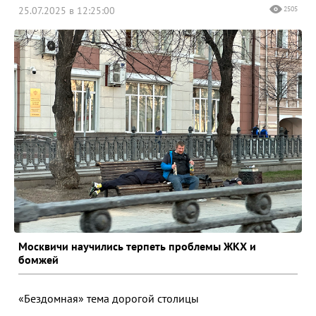
25.07.2025 в 12:25:00
2505
Москвичи научились терпеть проблемы ЖКХ и
бомжей
«Бездомная» тема дорогой столицы