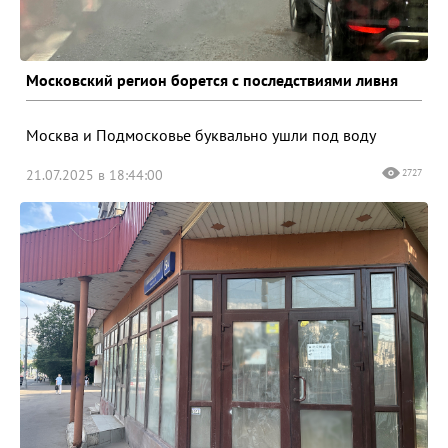
Московский регион борется с последствиями ливня
Москва и Подмосковье буквально ушли под воду
21.07.2025 в 18:44:00
2727