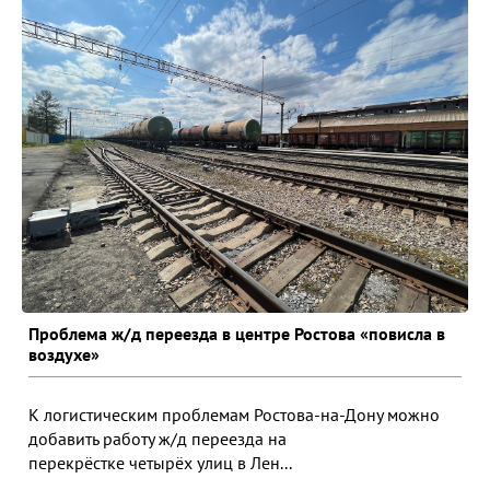
Проблема ж/д переезда в центре Ростова «повисла в
воздухе»
К логистическим проблемам Ростова-на-Дону можно
добавить работу ж/д переезда на
перекрёстке четырёх улиц в Лен...