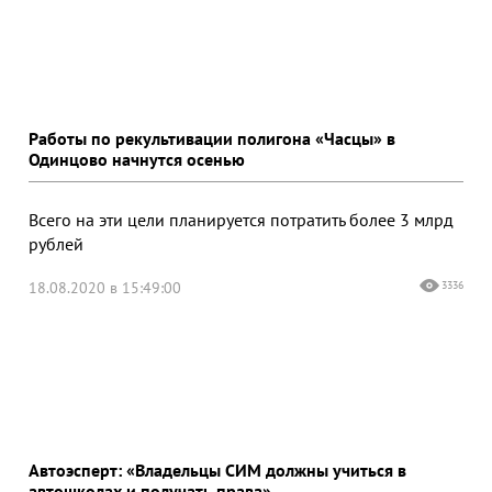
Работы по рекультивации полигона «Часцы» в
Одинцово начнутся осенью
Всего на эти цели планируется потратить более 3 млрд
рублей
18.08.2020 в 15:49:00
3336
Автоэсперт: «Владельцы СИМ должны учиться в
автошколах и получать права»