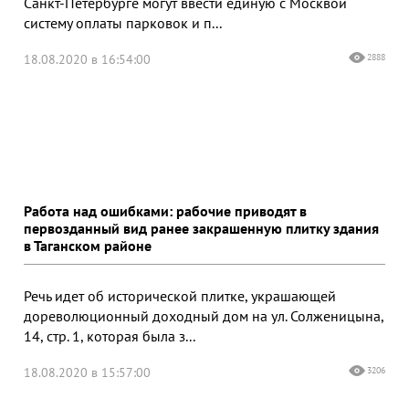
Санкт-Петербурге могут ввести единую с Москвой
систему оплаты парковок и п...
18.08.2020 в 16:54:00
2888
Работа над ошибками: рабочие приводят в
первозданный вид ранее закрашенную плитку здания
в Таганском районе
Речь идет об исторической плитке, украшающей
дореволюционный доходный дом на ул. Солженицына,
14, стр. 1, которая была з...
18.08.2020 в 15:57:00
3206