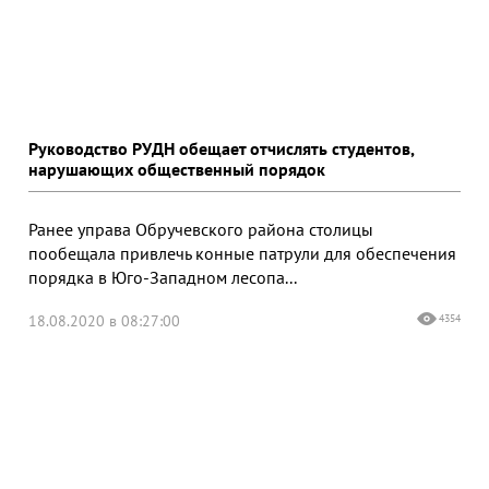
Руководство РУДН обещает отчислять студентов,
нарушающих общественный порядок
Ранее управа Обручевского района столицы
пообещала привлечь конные патрули для обеспечения
порядка в Юго-Западном лесопа...
18.08.2020 в 08:27:00
4354