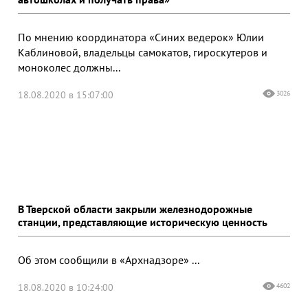
По мнению координатора «Синих ведерок» Юлии
Каблиновой, владельцы самокатов, гироскутеров и
моноколес должны...
18.08.2020 в 15:07:00
3026
В Тверской области закрыли железнодорожные
станции, представляющие историческую ценность
Об этом сообщили в «Архнадзоре» ...
18.08.2020 в 10:24:00
4602