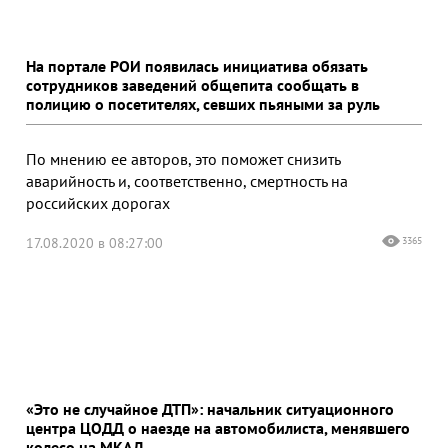
На портале РОИ появилась инициатива обязать
сотрудников заведений общепита сообщать в
полицию о посетителях, севших пьяными за руль
По мнению ее авторов, это поможет снизить
аварийность и, соответственно, смертность на
российских дорогах
17.08.2020 в 08:27:00
3365
«Это не случайное ДТП»: начальник ситуационного
центра ЦОДД о наезде на автомобилиста, менявшего
колесо на МКАД