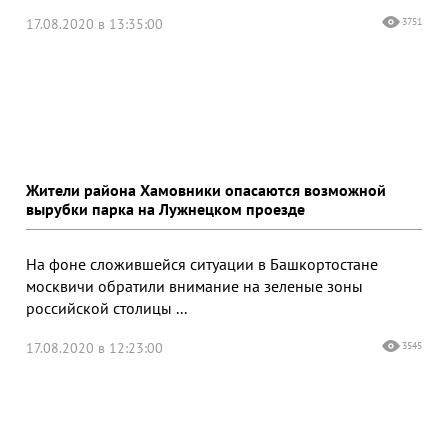
17.08.2020 в 13:35:00
3751
Жители района Хамовники опасаются возможной
вырубки парка на Лужнецком проезде
На фоне сложившейся ситуации в Башкортостане
москвичи обратили внимание на зеленые зоны
российской столицы ...
17.08.2020 в 12:23:00
3545