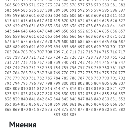
568
569
570
571
572
573
574
575
576
577
578
579
580
581
582
583
584
585
586
587
588
589
590
591
592
593
594
595
596
597
598
599
600
601
602
603
604
605
606
607
608
609
610
611
612
613
614
615
616
617
618
619
620
621
622
623
624
625
626
627
628
629
630
631
632
633
634
635
636
637
638
639
640
641
642
643
644
645
646
647
648
649
650
651
652
653
654
655
656
657
658
659
660
661
662
663
664
665
666
667
668
669
670
671
672
673
674
675
676
677
678
679
680
681
682
683
684
685
686
687
688
689
690
691
692
693
694
695
696
697
698
699
700
701
702
703
704
705
706
707
708
709
710
711
712
713
714
715
716
717
718
719
720
721
722
723
724
725
726
727
728
729
730
731
732
733
734
735
736
737
738
739
740
741
742
743
744
745
746
747
748
749
750
751
752
753
754
755
756
757
758
759
760
761
762
763
764
765
766
767
768
769
770
771
772
773
774
775
776
777
778
779
780
781
782
783
784
785
786
787
788
789
790
791
792
793
794
795
796
797
798
799
800
801
802
803
804
805
806
807
808
809
810
811
812
813
814
815
816
817
818
819
820
821
822
823
824
825
826
827
828
829
830
831
832
833
834
835
836
837
838
839
840
841
842
843
844
845
846
847
848
849
850
851
852
853
854
855
856
857
858
859
860
861
862
863
864
865
866
867
868
869
870
871
872
873
874
875
876
877
878
879
880
881
882
883
884
885
Мнения