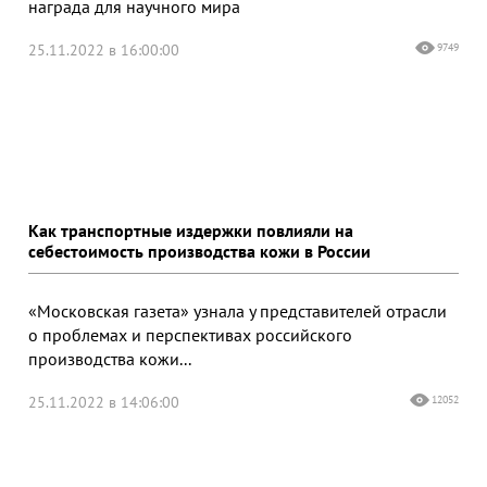
награда для научного мира
25.11.2022 в 16:00:00
9749
Как транспортные издержки повлияли на
себестоимость производства кожи в России
«Московская газета» узнала у представителей отрасли
о проблемах и перспективах российского
производства кожи...
25.11.2022 в 14:06:00
12052