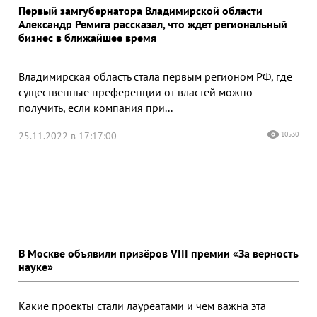
Первый замгубернатора Владимирской области
Александр Ремига рассказал, что ждет региональный
бизнес в ближайшее время
Владимирская область стала первым регионом РФ, где
существенные преференции от властей можно
получить, если компания при...
25.11.2022 в 17:17:00
10530
В Москве объявили призёров VIII премии «За верность
науке»
Какие проекты стали лауреатами и чем важна эта