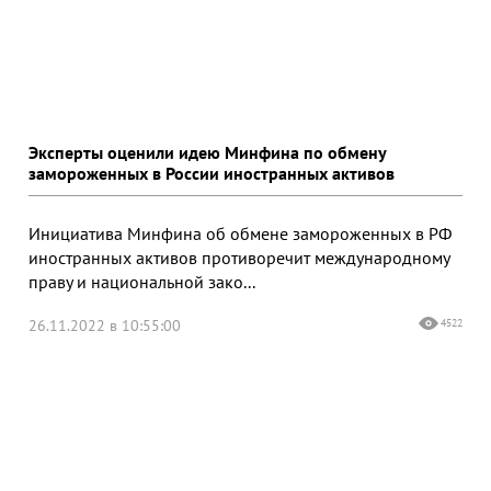
Эксперты оценили идею Минфина по обмену
замороженных в России иностранных активов
Инициатива Минфина об обмене замороженных в РФ
иностранных активов противоречит международному
праву и национальной зако...
26.11.2022 в 10:55:00
4522