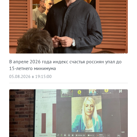
В апреле 2026 года индекс счастья россиян упал до
15-летнего минимума
05.08.2026 в 19:15:00