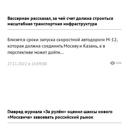
Вассерман рассказал, за чей счет должна строиться
масштабная транспортная инфраструктура
Близятся сроки запуска скоростной автодороги М-12,
которая должна соединить Москву и Казань, а в
перспективе может дойти...
27.11.2022 в 16:09:00
3606
Главред журнала «За рулём» оценил шансы нового
«Москвича» завоевать российский рынок