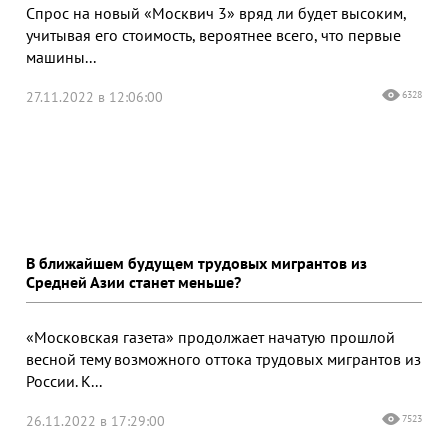
Спрос на новый «Москвич 3» вряд ли будет высоким,
учитывая его стоимость, вероятнее всего, что первые
машины...
27.11.2022 в 12:06:00
6328
В ближайшем будущем трудовых мигрантов из
Средней Азии станет меньше?
«Московская газета» продолжает начатую прошлой
весной тему возможного оттока трудовых мигрантов из
России. К...
26.11.2022 в 17:29:00
7523