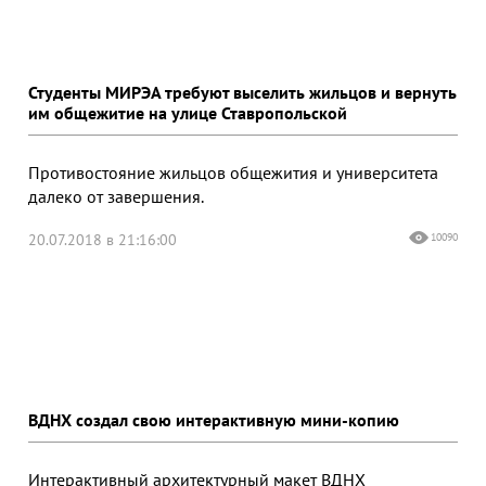
Студенты МИРЭА требуют выселить жильцов и вернуть
им общежитие на улице Ставропольской
Противостояние жильцов общежития и университета
далеко от завершения.
20.07.2018 в 21:16:00
10090
ВДНХ создал свою интерактивную мини-копию
Интерактивный архитектурный макет ВДНХ