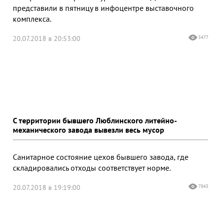
представили в пятницу в инфоцентре выставочного
комплекса.
20.07.2018 в 20:53:00
5477
С территории бывшего Люблинского литейно-
механического завода вывезли весь мусор
Санитарное состояние цехов бывшего завода, где
складировались отходы соответствует норме.
20.07.2018 в 19:19:00
7843