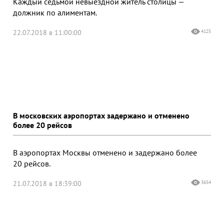
Каждый седьмой невыездной житель столицы —
должник по алиментам.
22.07.2018 в 11:00:00
4125
В московских аэропортах задержано и отменено
более 20 рейсов
В аэропортах Москвы отменено и задержано более
20 рейсов.
21.07.2018 в 18:39:00
3654