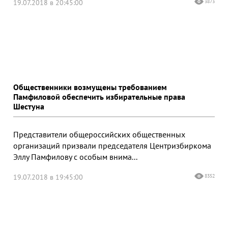
19.07.2018 в 20:45:00
3873
Общественники возмущены требованием
Памфиловой обеспечить избирательные права
Шестуна
Представители общероссийских общественных
организаций призвали председателя Центризбиркома
Эллу Памфилову с особым внима...
19.07.2018 в 19:45:00
8352