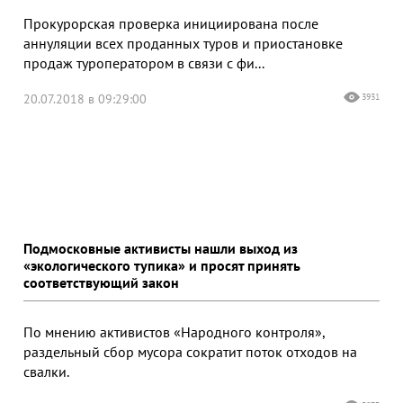
Прокурорская проверка инициирована после
аннуляции всех проданных туров и приостановке
продаж туроператором в связи с фи...
20.07.2018 в 09:29:00
3931
Подмосковные активисты нашли выход из
«экологического тупика» и просят принять
соответствующий закон
По мнению активистов «Народного контроля»,
раздельный сбор мусора сократит поток отходов на
свалки.