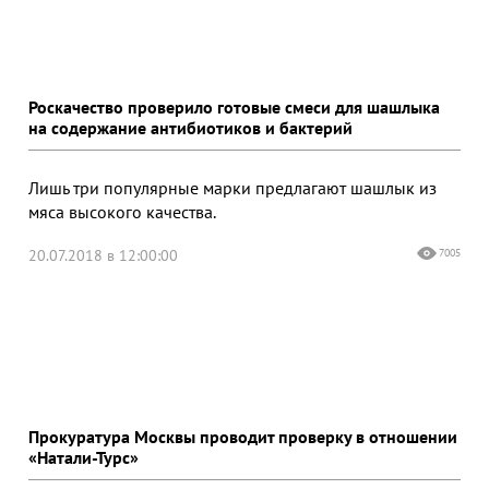
Роскачество проверило готовые смеси для шашлыка
на содержание антибиотиков и бактерий
Лишь три популярные марки предлагают шашлык из
мяса высокого качества.
20.07.2018 в 12:00:00
7005
Прокуратура Москвы проводит проверку в отношении
«Натали-Турс»