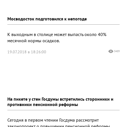
Мосводосток подготовился к непогоде
К выходным в столице может выпасть около 40%
месячной нормы осадков.
19.07.2018 в 18:26:00
3489
На пикете у стен Госдумы встретились сторонники и
противники пенсионной реформы
Сегодня в первом чтении Госдума рассмотрит
законопроект о повышении пенсионной реформы.