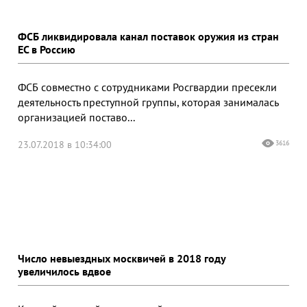
ФСБ ликвидировала канал поставок оружия из стран
ЕС в Россию
ФСБ совместно с сотрудниками Росгвардии пресекли
деятельность преступной группы, которая занималась
организацией поставо...
23.07.2018 в 10:34:00
3616
Число невыездных москвичей в 2018 году
увеличилось вдвое