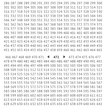
286
287
288
289
290
291
292
293
294
295
296
297
298
299
300
301
302
303
304
305
306
307
308
309
310
311
312
313
314
315
316
317
318
319
320
321
322
323
324
325
326
327
328
329
330
331
332
333
334
335
336
337
338
339
340
341
342
343
344
345
346
347
348
349
350
351
352
353
354
355
356
357
358
359
360
361
362
363
364
365
366
367
368
369
370
371
372
373
374
375
376
377
378
379
380
381
382
383
384
385
386
387
388
389
390
391
392
393
394
395
396
397
398
399
400
401
402
403
404
405
406
407
408
409
410
411
412
413
414
415
416
417
418
419
420
421
422
423
424
425
426
427
428
429
430
431
432
433
434
435
436
437
438
439
440
441
442
443
444
445
446
447
448
449
450
451
452
453
454
455
456
457
458
459
460
461
462
463
464
465
466
467
468
469
470
471
472
473
474
475
476
477
478
479
480
481
482
483
484
485
486
487
488
489
490
491
492
493
494
495
496
497
498
499
500
501
502
503
504
505
506
507
508
509
510
511
512
513
514
515
516
517
518
519
520
521
522
523
524
525
526
527
528
529
530
531
532
533
534
535
536
537
538
539
540
541
542
543
544
545
546
547
548
549
550
551
552
553
554
555
556
557
558
559
560
561
562
563
564
565
566
567
568
569
570
571
572
573
574
575
576
577
578
579
580
581
582
583
584
585
586
587
588
589
590
591
592
593
594
595
596
597
598
599
600
601
602
603
604
605
606
607
608
609
610
611
612
613
614
615
616
617
618
619
620
621
622
623
624
625
626
627
628
629
630
631
632
633
634
635
636
637
638
639
640
641
642