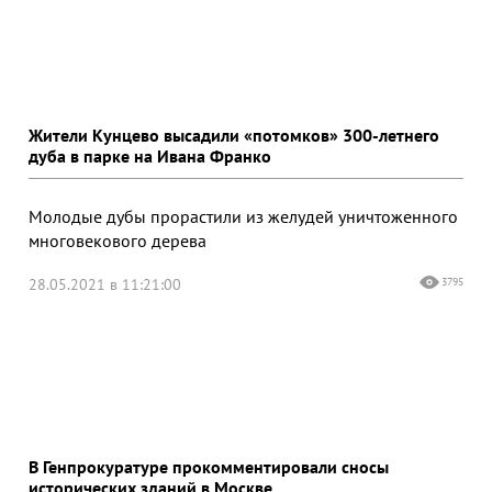
Жители Кунцево высадили «потомков» 300-летнего
дуба в парке на Ивана Франко
Молодые дубы прорастили из желудей уничтоженного
многовекового дерева
28.05.2021 в 11:21:00
3795
В Генпрокуратуре прокомментировали сносы
исторических зданий в Москве