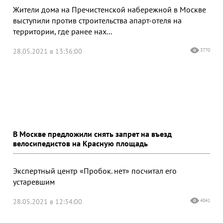
Жители дома на Пречистенской набережной в Москве
выступили против строительства апарт-отеля на
территории, где ранее нах...
28.05.2021 в 13:36:00
3770
В Москве предложили снять запрет на въезд
велосипедистов на Красную площадь
Экспертный центр «Пробок. нет» посчитал его
устаревшим
28.05.2021 в 12:34:00
4041