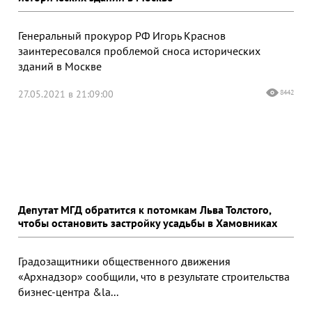
Генеральный прокурор РФ Игорь Краснов
заинтересовался проблемой сноса исторических
зданий в Москве
27.05.2021 в 21:09:00
8442
Депутат МГД обратится к потомкам Льва Толстого,
чтобы остановить застройку усадьбы в Хамовниках
Градозащитники общественного движения
«Архнадзор» сообщили, что в результате строительства
бизнес-центра &la...