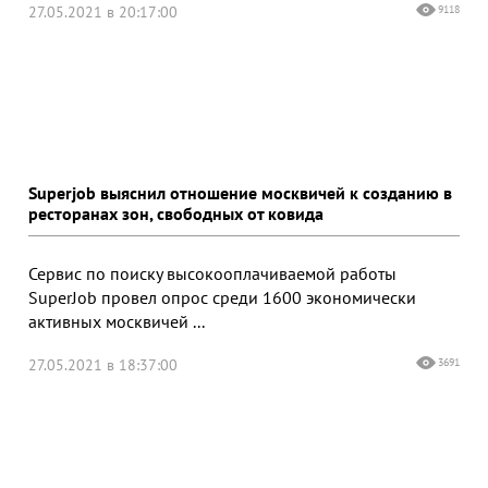
27.05.2021 в 20:17:00
9118
Superjob выяснил отношение москвичей к созданию в
ресторанах зон, свободных от ковида
Сервис по поиску высокооплачиваемой работы
SuperJob провел опрос среди 1600 экономически
активных москвичей ...
27.05.2021 в 18:37:00
3691