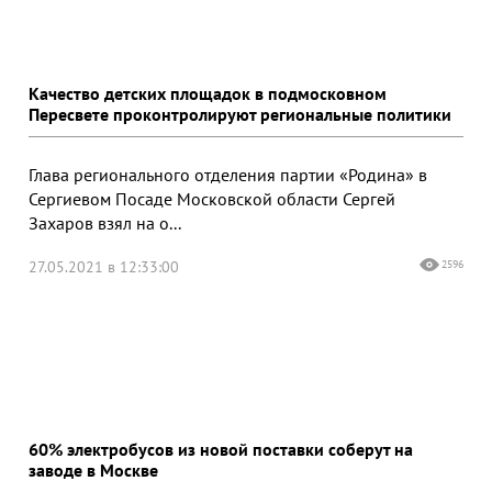
Качество детских площадок в подмосковном
Пересвете проконтролируют региональные политики
Глава регионального отделения партии «Родина» в
Сергиевом Посаде Московской области Сергей
Захаров взял на о...
27.05.2021 в 12:33:00
2596
60% электробусов из новой поставки соберут на
заводе в Москве