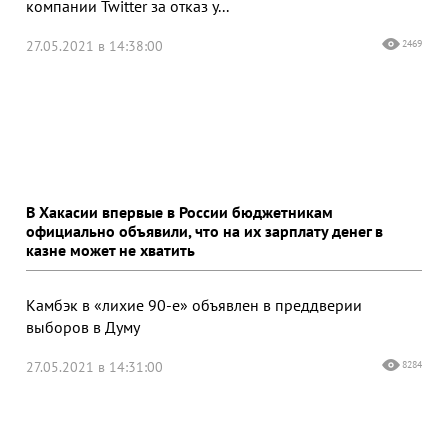
компании Twitter за отказ у...
27.05.2021 в 14:38:00
2469
В Хакасии впервые в России бюджетникам
официально объявили, что на их зарплату денег в
казне может не хватить
Камбэк в «лихие 90-е» объявлен в преддверии
выборов в Думу
27.05.2021 в 14:31:00
8284