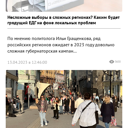
Несложные выборы в сложных регионах? Каким будет
грядущий ЕДГ на фоне локальных проблем
По мнению политолога Ильи Гращенкова, ряд
российских регионов ожидает в 2023 году довольно
сложная губернаторская кампан...
13.04.2023 в 12:46:00
3658