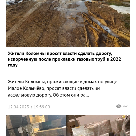
Жители Коломны просят власти сделать дорогу,
испорченную после прокладки газовых труб в 2022
году
Жители Коломны, проживающие в домах по улице
Малое Колычёво, просят власти сделать им
асфальтовую дорогу. Об этом они ра...
12.04.2023 в 19:39:00
3940