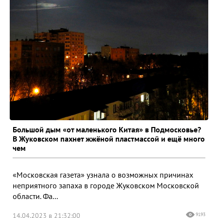
Большой дым «от маленького Китая» в Подмосковье?
В Жуковском пахнет жжёной пластмассой и ещё много
чем
«Московская газета» узнала о возможных причинах
неприятного запаха в городе Жуковском Московской
области. Фа...
14.04.2023 в 21:32:00
9193