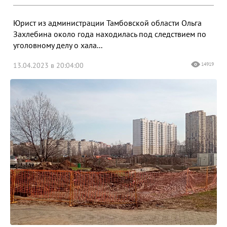
Юрист из администрации Тамбовской области Ольга
Захлебина около года находилась под следствием по
уголовному делу о хала...
13.04.2023 в 20:04:00
14919