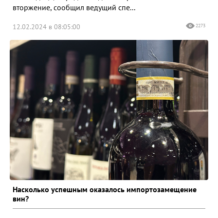
вторжение, сообщил ведущий спе...
12.02.2024 в 08:05:00
2273
Насколько успешным оказалось импортозамещение
вин?