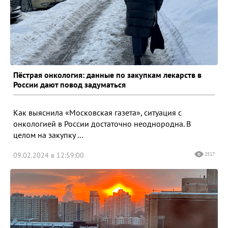
Пёстрая онкология: данные по закупкам лекарств в
России дают повод задуматься
Как выяснила «Московская газета», ситуация с
онкологией в России достаточно неоднородна. В
целом на закупку ...
09.02.2024 в 12:59:00
2517