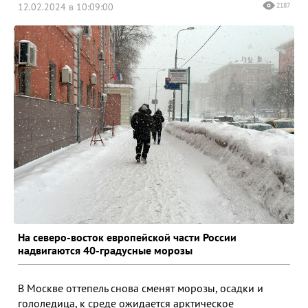
12.02.2024 в 10:09:00
2187
На северо-восток европейской части России
надвигаются 40-градусные морозы
В Москве оттепель снова сменят морозы, осадки и
гололедица, к среде ожидается арктическое