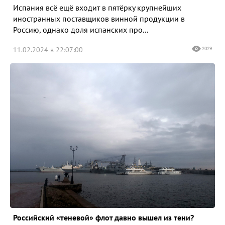
Испания всё ещё входит в пятёрку крупнейших
иностранных поставщиков винной продукции в
Россию, однако доля испанских про...
11.02.2024 в 22:07:00
2029
Российский «теневой» флот давно вышел из тени?