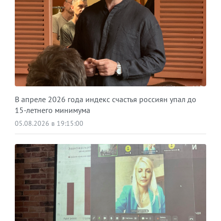
В апреле 2026 года индекс счастья россиян упал до
15-летнего минимума
05.08.2026 в 19:15:00