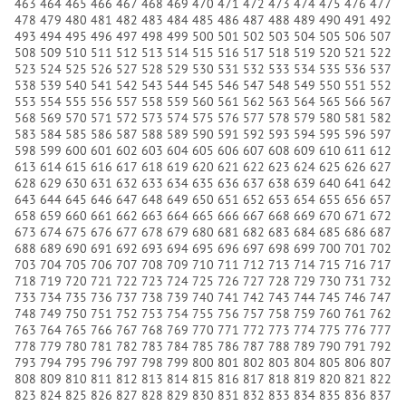
463
464
465
466
467
468
469
470
471
472
473
474
475
476
477
478
479
480
481
482
483
484
485
486
487
488
489
490
491
492
493
494
495
496
497
498
499
500
501
502
503
504
505
506
507
508
509
510
511
512
513
514
515
516
517
518
519
520
521
522
523
524
525
526
527
528
529
530
531
532
533
534
535
536
537
538
539
540
541
542
543
544
545
546
547
548
549
550
551
552
553
554
555
556
557
558
559
560
561
562
563
564
565
566
567
568
569
570
571
572
573
574
575
576
577
578
579
580
581
582
583
584
585
586
587
588
589
590
591
592
593
594
595
596
597
598
599
600
601
602
603
604
605
606
607
608
609
610
611
612
613
614
615
616
617
618
619
620
621
622
623
624
625
626
627
628
629
630
631
632
633
634
635
636
637
638
639
640
641
642
643
644
645
646
647
648
649
650
651
652
653
654
655
656
657
658
659
660
661
662
663
664
665
666
667
668
669
670
671
672
673
674
675
676
677
678
679
680
681
682
683
684
685
686
687
688
689
690
691
692
693
694
695
696
697
698
699
700
701
702
703
704
705
706
707
708
709
710
711
712
713
714
715
716
717
718
719
720
721
722
723
724
725
726
727
728
729
730
731
732
733
734
735
736
737
738
739
740
741
742
743
744
745
746
747
748
749
750
751
752
753
754
755
756
757
758
759
760
761
762
763
764
765
766
767
768
769
770
771
772
773
774
775
776
777
778
779
780
781
782
783
784
785
786
787
788
789
790
791
792
793
794
795
796
797
798
799
800
801
802
803
804
805
806
807
808
809
810
811
812
813
814
815
816
817
818
819
820
821
822
823
824
825
826
827
828
829
830
831
832
833
834
835
836
837