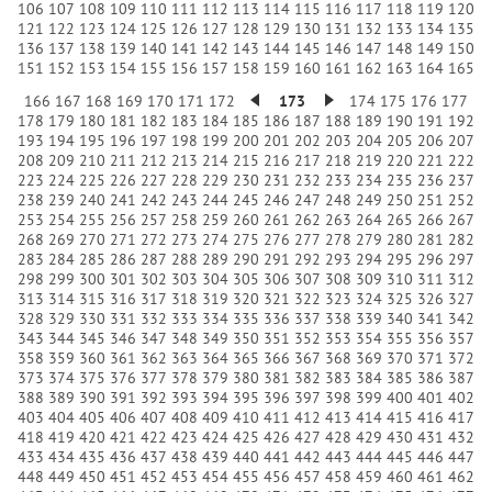
106
107
108
109
110
111
112
113
114
115
116
117
118
119
120
121
122
123
124
125
126
127
128
129
130
131
132
133
134
135
136
137
138
139
140
141
142
143
144
145
146
147
148
149
150
151
152
153
154
155
156
157
158
159
160
161
162
163
164
165
166
167
168
169
170
171
172
173
174
175
176
177
178
179
180
181
182
183
184
185
186
187
188
189
190
191
192
193
194
195
196
197
198
199
200
201
202
203
204
205
206
207
208
209
210
211
212
213
214
215
216
217
218
219
220
221
222
223
224
225
226
227
228
229
230
231
232
233
234
235
236
237
238
239
240
241
242
243
244
245
246
247
248
249
250
251
252
253
254
255
256
257
258
259
260
261
262
263
264
265
266
267
268
269
270
271
272
273
274
275
276
277
278
279
280
281
282
283
284
285
286
287
288
289
290
291
292
293
294
295
296
297
298
299
300
301
302
303
304
305
306
307
308
309
310
311
312
313
314
315
316
317
318
319
320
321
322
323
324
325
326
327
328
329
330
331
332
333
334
335
336
337
338
339
340
341
342
343
344
345
346
347
348
349
350
351
352
353
354
355
356
357
358
359
360
361
362
363
364
365
366
367
368
369
370
371
372
373
374
375
376
377
378
379
380
381
382
383
384
385
386
387
388
389
390
391
392
393
394
395
396
397
398
399
400
401
402
403
404
405
406
407
408
409
410
411
412
413
414
415
416
417
418
419
420
421
422
423
424
425
426
427
428
429
430
431
432
433
434
435
436
437
438
439
440
441
442
443
444
445
446
447
448
449
450
451
452
453
454
455
456
457
458
459
460
461
462