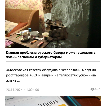
Главная проблема русского Севера может усложнить
жизнь регионам и губернаторам
«Московская газете» обсудила с экспертами, могут ли
рост тарифов ЖКХ и аварии на теплосетях усложнить
жизнь ...
28.11.2024 в 18:04:00
2417