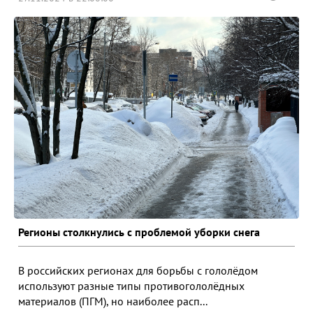
Регионы столкнулись с проблемой уборки снега
В российских регионах для борьбы с гололёдом
используют разные типы противогололёдных
материалов (ПГМ), но наиболее расп...