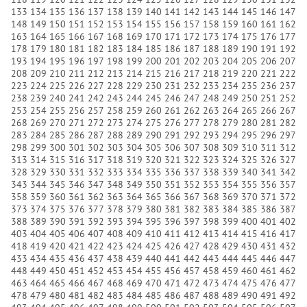
133
134
135
136
137
138
139
140
141
142
143
144
145
146
147
148
149
150
151
152
153
154
155
156
157
158
159
160
161
162
163
164
165
166
167
168
169
170
171
172
173
174
175
176
177
178
179
180
181
182
183
184
185
186
187
188
189
190
191
192
193
194
195
196
197
198
199
200
201
202
203
204
205
206
207
208
209
210
211
212
213
214
215
216
217
218
219
220
221
222
223
224
225
226
227
228
229
230
231
232
233
234
235
236
237
238
239
240
241
242
243
244
245
246
247
248
249
250
251
252
253
254
255
256
257
258
259
260
261
262
263
264
265
266
267
268
269
270
271
272
273
274
275
276
277
278
279
280
281
282
283
284
285
286
287
288
289
290
291
292
293
294
295
296
297
298
299
300
301
302
303
304
305
306
307
308
309
310
311
312
313
314
315
316
317
318
319
320
321
322
323
324
325
326
327
328
329
330
331
332
333
334
335
336
337
338
339
340
341
342
343
344
345
346
347
348
349
350
351
352
353
354
355
356
357
358
359
360
361
362
363
364
365
366
367
368
369
370
371
372
373
374
375
376
377
378
379
380
381
382
383
384
385
386
387
388
389
390
391
392
393
394
395
396
397
398
399
400
401
402
403
404
405
406
407
408
409
410
411
412
413
414
415
416
417
418
419
420
421
422
423
424
425
426
427
428
429
430
431
432
433
434
435
436
437
438
439
440
441
442
443
444
445
446
447
448
449
450
451
452
453
454
455
456
457
458
459
460
461
462
463
464
465
466
467
468
469
470
471
472
473
474
475
476
477
478
479
480
481
482
483
484
485
486
487
488
489
490
491
492