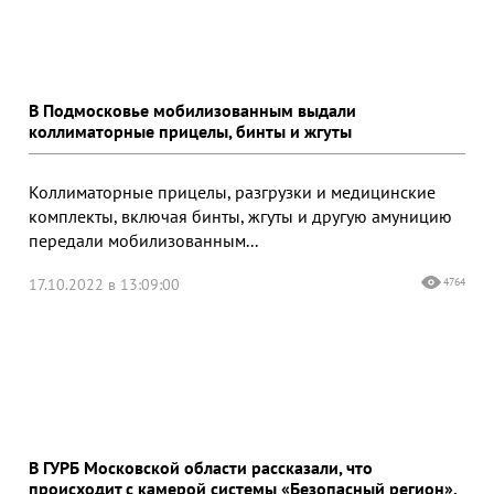
В Подмосковье мобилизованным выдали
коллиматорные прицелы, бинты и жгуты
Коллиматорные прицелы, разгрузки и медицинские
комплекты, включая бинты, жгуты и другую амуницию
передали мобилизованным...
17.10.2022 в 13:09:00
4764
В ГУРБ Московской области рассказали, что
происходит с камерой системы «Безопасный регион»,