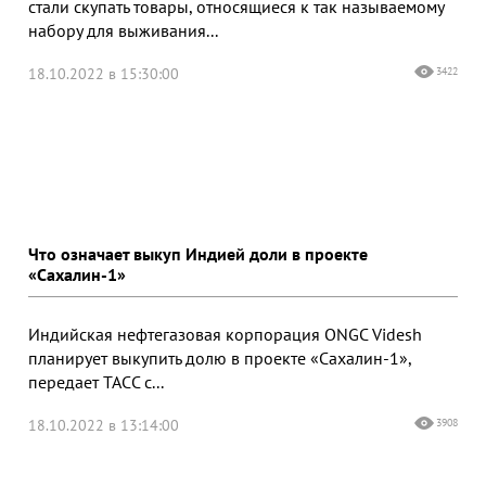
стали скупать товары, относящиеся к так называемому
набору для выживания...
18.10.2022 в 15:30:00
3422
Что означает выкуп Индией доли в проекте
«Сахалин-1»
Индийская нефтегазовая корпорация ONGC Videsh
планирует выкупить долю в проекте «Сахалин-1»,
передает ТАСС с...
18.10.2022 в 13:14:00
3908