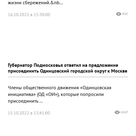
жизни сбережений.&nb...
16.10.2022 в 15:30:00
4547
Губернатор Подмосковья ответил на предложение
присоединить Одинцовский городской округ к Москве
Члены общественного движения «Одинцовская
инициатива» (ОД «ОИ»), которые попросили
присоединить ...
15.10.2022 в 13:41:00
42637