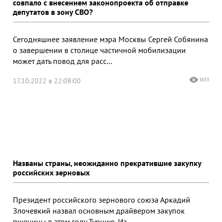
совпало с внесением законопроекта об отправке
депутатов в зону СВО?
Сегодняшнее заявление мэра Москвы Сергей Собянина
о завершении в столице частичной мобилизации
может дать повод для расс...
17.10.2022 в 22:08:00
3653
Названы страны, неожиданно прекратившие закупку
российских зерновых
Президент российского зернового союза Аркадий
Злочевкий назвал основным драйвером закупок
пшеницы в этом году Турцию. Из...