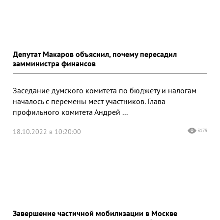
Депутат Макаров объяснил, почему пересадил
замминистра финансов
Заседание думского комитета по бюджету и налогам
началось с перемены мест участников. Глава
профильного комитета Андрей ...
18.10.2022 в 10:20:00
3179
Завершение частичной мобилизации в Москве