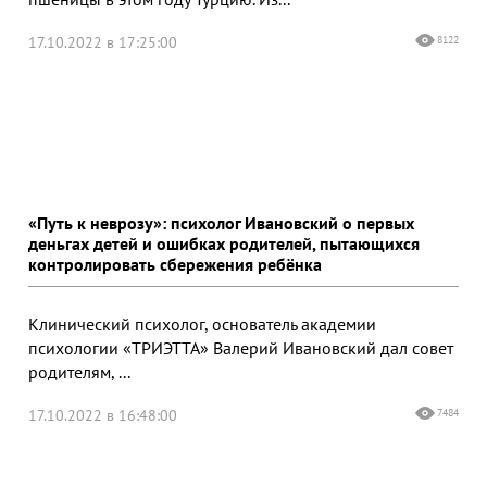
17.10.2022 в 17:25:00
8122
«Путь к неврозу»: психолог Ивановский о первых
деньгах детей и ошибках родителей, пытающихся
контролировать сбережения ребёнка
Клинический психолог, основатель академии
психологии «ТРИЭТТА» Валерий Ивановский дал совет
родителям, ...
17.10.2022 в 16:48:00
7484