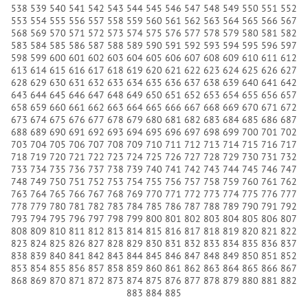
538
539
540
541
542
543
544
545
546
547
548
549
550
551
552
553
554
555
556
557
558
559
560
561
562
563
564
565
566
567
568
569
570
571
572
573
574
575
576
577
578
579
580
581
582
583
584
585
586
587
588
589
590
591
592
593
594
595
596
597
598
599
600
601
602
603
604
605
606
607
608
609
610
611
612
613
614
615
616
617
618
619
620
621
622
623
624
625
626
627
628
629
630
631
632
633
634
635
636
637
638
639
640
641
642
643
644
645
646
647
648
649
650
651
652
653
654
655
656
657
658
659
660
661
662
663
664
665
666
667
668
669
670
671
672
673
674
675
676
677
678
679
680
681
682
683
684
685
686
687
688
689
690
691
692
693
694
695
696
697
698
699
700
701
702
703
704
705
706
707
708
709
710
711
712
713
714
715
716
717
718
719
720
721
722
723
724
725
726
727
728
729
730
731
732
733
734
735
736
737
738
739
740
741
742
743
744
745
746
747
748
749
750
751
752
753
754
755
756
757
758
759
760
761
762
763
764
765
766
767
768
769
770
771
772
773
774
775
776
777
778
779
780
781
782
783
784
785
786
787
788
789
790
791
792
793
794
795
796
797
798
799
800
801
802
803
804
805
806
807
808
809
810
811
812
813
814
815
816
817
818
819
820
821
822
823
824
825
826
827
828
829
830
831
832
833
834
835
836
837
838
839
840
841
842
843
844
845
846
847
848
849
850
851
852
853
854
855
856
857
858
859
860
861
862
863
864
865
866
867
868
869
870
871
872
873
874
875
876
877
878
879
880
881
882
883
884
885