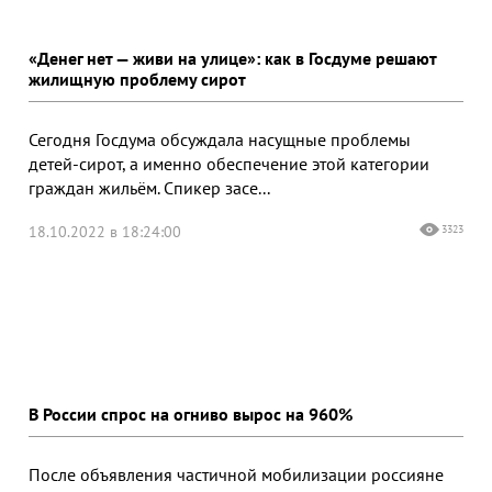
«Денег нет — живи на улице»: как в Госдуме решают
жилищную проблему сирот
Сегодня Госдума обсуждала насущные проблемы
детей-сирот, а именно обеспечение этой категории
граждан жильём. Спикер засе...
18.10.2022 в 18:24:00
3323
В России спрос на огниво вырос на 960%
После объявления частичной мобилизации россияне