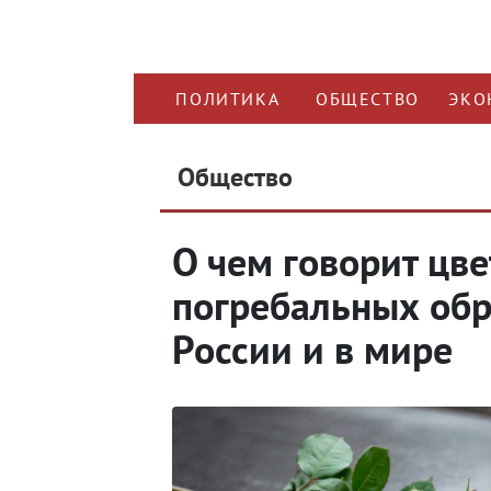
ПОЛИТИКА
ОБЩЕСТВО
ЭКО
Общество
О чем говорит цве
погребальных обр
России и в мире