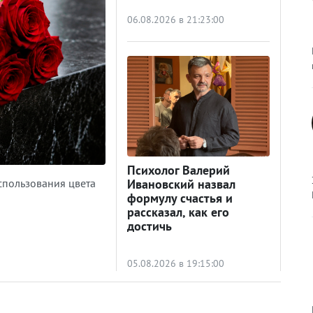
06.08.2026 в 21:23:00
Психолог Валерий
спользования цвета
Ивановский назвал
формулу счастья и
рассказал, как его
достичь
05.08.2026 в 19:15:00