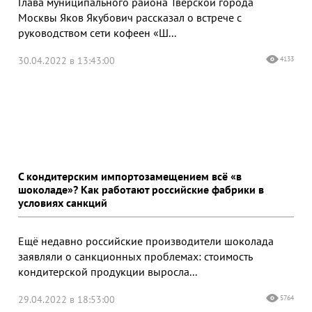
Глава муниципального района Тверской города
Москвы Яков Якубович рассказал о встрече с
руководством сети кофеен «Ш...
30.04.2022 в 13:43:00
4133
С кондитерским импортозамещением всё «в
шоколаде»? Как работают российские фабрики в
условиях санкций
Ещё недавно российские производители шоколада
заявляли о санкционных проблемах: стоимость
кондитерской продукции выросла...
29.04.2022 в 18:53:00
5764