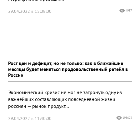
29.04.2022 в 15:08:00
4997
Рост цен и дефицит, но не только: как в ближайшие
месяцы будет меняться продовольственный ретейл в
России
Экономический кризис не мог не затронуть одну из
важнейших составляющих повседневной жизни
россиян — рынок продукт...
29.04.2022 в 11:40:00
193623