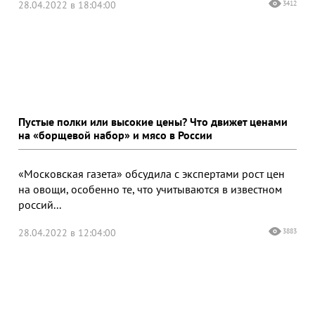
28.04.2022 в 18:04:00
3412
Пустые полки или высокие цены? Что движет ценами
на «борщевой набор» и мясо в России
«Московская газета» обсудила с экспертами рост цен
на овощи, особенно те, что учитываются в известном
россий...
28.04.2022 в 12:04:00
3883