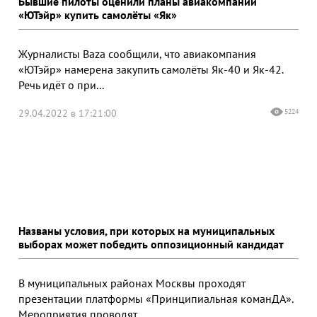
Бывшие пилоты оценили планы авиакомпании
«ЮТэйр» купить самолёты «Як»
Журналисты Baza сообщили, что авиакомпания
«ЮТэйр» намерена закупить самолёты Як-40 и Як-42.
Речь идёт о при...
29.04.2022 в 17:21:00
5224
Названы условия, при которых на муниципальных
выборах может победить оппозиционный кандидат
В муниципальных районах Москвы проходят
презентации платформы «Принципиальная команДА».
Мероприятия проводят...