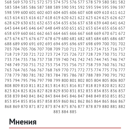
568
569
570
571
572
573
574
575
576
577
578
579
580
581
582
583
584
585
586
587
588
589
590
591
592
593
594
595
596
597
598
599
600
601
602
603
604
605
606
607
608
609
610
611
612
613
614
615
616
617
618
619
620
621
622
623
624
625
626
627
628
629
630
631
632
633
634
635
636
637
638
639
640
641
642
643
644
645
646
647
648
649
650
651
652
653
654
655
656
657
658
659
660
661
662
663
664
665
666
667
668
669
670
671
672
673
674
675
676
677
678
679
680
681
682
683
684
685
686
687
688
689
690
691
692
693
694
695
696
697
698
699
700
701
702
703
704
705
706
707
708
709
710
711
712
713
714
715
716
717
718
719
720
721
722
723
724
725
726
727
728
729
730
731
732
733
734
735
736
737
738
739
740
741
742
743
744
745
746
747
748
749
750
751
752
753
754
755
756
757
758
759
760
761
762
763
764
765
766
767
768
769
770
771
772
773
774
775
776
777
778
779
780
781
782
783
784
785
786
787
788
789
790
791
792
793
794
795
796
797
798
799
800
801
802
803
804
805
806
807
808
809
810
811
812
813
814
815
816
817
818
819
820
821
822
823
824
825
826
827
828
829
830
831
832
833
834
835
836
837
838
839
840
841
842
843
844
845
846
847
848
849
850
851
852
853
854
855
856
857
858
859
860
861
862
863
864
865
866
867
868
869
870
871
872
873
874
875
876
877
878
879
880
881
882
883
884
885
Мнения