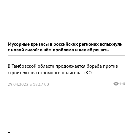
Мусорные кризисы в российских регионах вспыхнули
с новой силой: в чём проблема и как её решать
В Тамбовской области продолжается борьба против
строительства огромного полигона ТКО
29.04.2022 в 18:17:00
4468