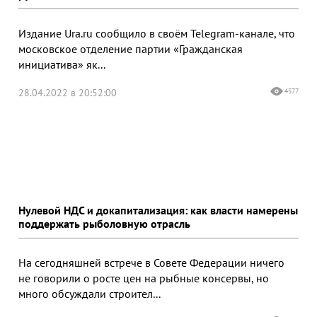
Издание Ura.ru сообщило в своём Telegram-канале, что
московское отделение партии «Гражданская
инициатива» як...
28.04.2022 в 20:52:00
4577
Нулевой НДС и докапитализация: как власти намерены
поддержать рыболовную отрасль
На сегодняшней встрече в Совете Федерации ничего
не говорили о росте цен на рыбные консервы, но
много обсуждали строител...