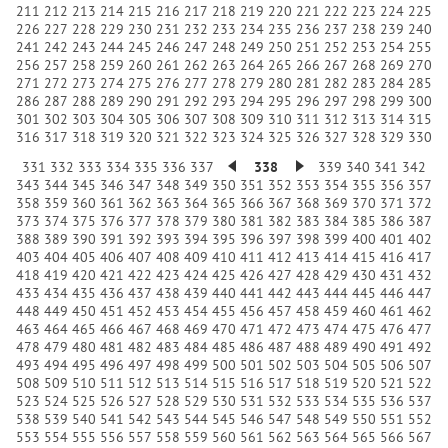
211
212
213
214
215
216
217
218
219
220
221
222
223
224
225
226
227
228
229
230
231
232
233
234
235
236
237
238
239
240
241
242
243
244
245
246
247
248
249
250
251
252
253
254
255
256
257
258
259
260
261
262
263
264
265
266
267
268
269
270
271
272
273
274
275
276
277
278
279
280
281
282
283
284
285
286
287
288
289
290
291
292
293
294
295
296
297
298
299
300
301
302
303
304
305
306
307
308
309
310
311
312
313
314
315
316
317
318
319
320
321
322
323
324
325
326
327
328
329
330
331
332
333
334
335
336
337
338
339
340
341
342
343
344
345
346
347
348
349
350
351
352
353
354
355
356
357
358
359
360
361
362
363
364
365
366
367
368
369
370
371
372
373
374
375
376
377
378
379
380
381
382
383
384
385
386
387
388
389
390
391
392
393
394
395
396
397
398
399
400
401
402
403
404
405
406
407
408
409
410
411
412
413
414
415
416
417
418
419
420
421
422
423
424
425
426
427
428
429
430
431
432
433
434
435
436
437
438
439
440
441
442
443
444
445
446
447
448
449
450
451
452
453
454
455
456
457
458
459
460
461
462
463
464
465
466
467
468
469
470
471
472
473
474
475
476
477
478
479
480
481
482
483
484
485
486
487
488
489
490
491
492
493
494
495
496
497
498
499
500
501
502
503
504
505
506
507
508
509
510
511
512
513
514
515
516
517
518
519
520
521
522
523
524
525
526
527
528
529
530
531
532
533
534
535
536
537
538
539
540
541
542
543
544
545
546
547
548
549
550
551
552
553
554
555
556
557
558
559
560
561
562
563
564
565
566
567