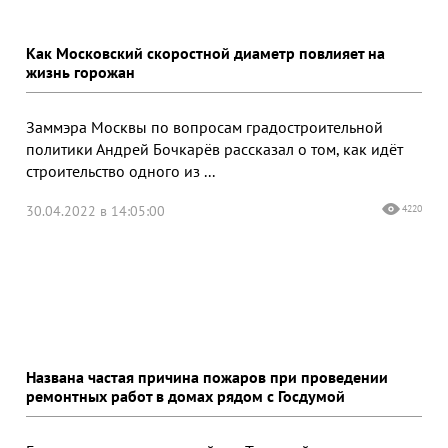
Как Московский скоростной диаметр повлияет на
жизнь горожан
Заммэра Москвы по вопросам градостроительной
политики Андрей Бочкарёв рассказал о том, как идёт
строительство одного из ...
30.04.2022 в 14:05:00
4220
Названа частая причина пожаров при проведении
ремонтных работ в домах рядом с Госдумой