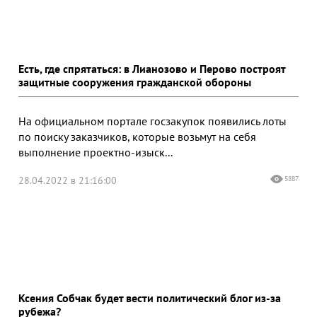
Есть, где спрятаться: в Лианозово и Перово построят
защитные сооружения гражданской обороны
На официальном портале госзакупок появились лоты
по поиску заказчиков, которые возьмут на себя
выполнение проектно-изыск...
28.04.2022 в 21:16:00
5887
Ксения Собчак будет вести политический блог из-за
рубежа?