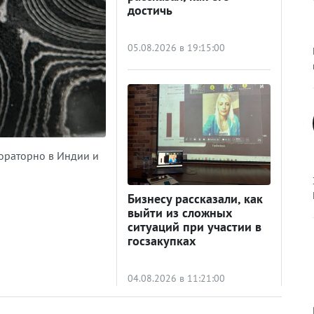
достичь
05.08.2026 в 19:15:00
ораторно в Индии и
Бизнесу рассказали, как
выйти из сложных
ситуаций при участии в
госзакупках
04.08.2026 в 11:21:00