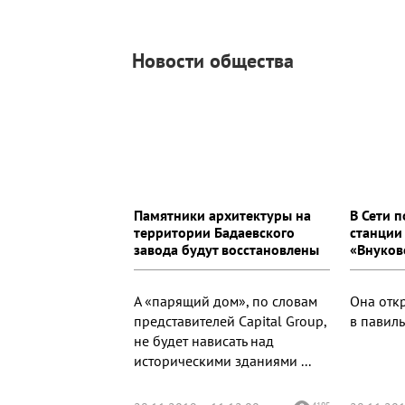
Новости общества
Памятники архитектуры на
В Сети 
территории Бадаевского
станции
завода будут восстановлены
«Внуков
А «парящий дом», по словам
Она откр
представителей Capital Group,
в павил
не будет нависать над
историческими зданиями ...