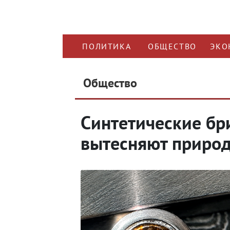
ПОЛИТИКА
ОБЩЕСТВО
ЭКО
Общество
Синтетические б
вытесняют приро