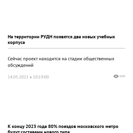
На территории РУДН появятся два новых учебных
корпуса
Сейчас проект находится на стадии общественных
обсуждений
14.05.2021 в 10:19:00
4285
К концу 2023 года 80% поездов московского метро
будут составами нового типа