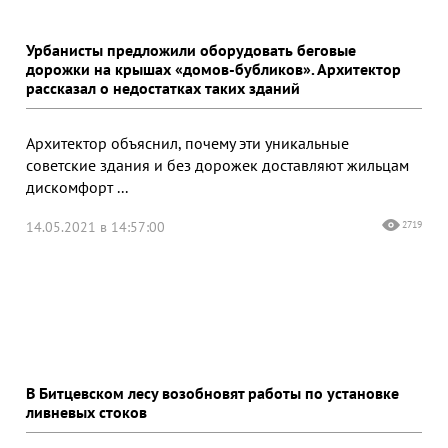
Урбанисты предложили оборудовать беговые
дорожки на крышах «домов-бубликов». Архитектор
рассказал о недостатках таких зданий
Архитектор объяснил, почему эти уникальные
советские здания и без дорожек доставляют жильцам
дискомфорт ...
14.05.2021 в 14:57:00
2719
В Битцевском лесу возобновят работы по установке
ливневых стоков