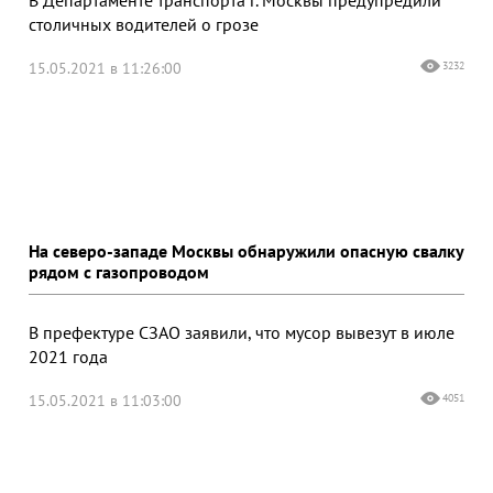
столичных водителей о грозе
15.05.2021 в 11:26:00
3232
На северо-западе Москвы обнаружили опасную свалку
рядом с газопроводом
В префектуре СЗАО заявили, что мусор вывезут в июле
2021 года
15.05.2021 в 11:03:00
4051