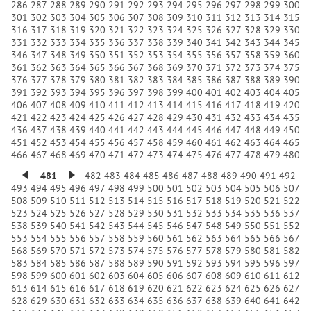
286
287
288
289
290
291
292
293
294
295
296
297
298
299
300
301
302
303
304
305
306
307
308
309
310
311
312
313
314
315
316
317
318
319
320
321
322
323
324
325
326
327
328
329
330
331
332
333
334
335
336
337
338
339
340
341
342
343
344
345
346
347
348
349
350
351
352
353
354
355
356
357
358
359
360
361
362
363
364
365
366
367
368
369
370
371
372
373
374
375
376
377
378
379
380
381
382
383
384
385
386
387
388
389
390
391
392
393
394
395
396
397
398
399
400
401
402
403
404
405
406
407
408
409
410
411
412
413
414
415
416
417
418
419
420
421
422
423
424
425
426
427
428
429
430
431
432
433
434
435
436
437
438
439
440
441
442
443
444
445
446
447
448
449
450
451
452
453
454
455
456
457
458
459
460
461
462
463
464
465
466
467
468
469
470
471
472
473
474
475
476
477
478
479
480
481
482
483
484
485
486
487
488
489
490
491
492
493
494
495
496
497
498
499
500
501
502
503
504
505
506
507
508
509
510
511
512
513
514
515
516
517
518
519
520
521
522
523
524
525
526
527
528
529
530
531
532
533
534
535
536
537
538
539
540
541
542
543
544
545
546
547
548
549
550
551
552
553
554
555
556
557
558
559
560
561
562
563
564
565
566
567
568
569
570
571
572
573
574
575
576
577
578
579
580
581
582
583
584
585
586
587
588
589
590
591
592
593
594
595
596
597
598
599
600
601
602
603
604
605
606
607
608
609
610
611
612
613
614
615
616
617
618
619
620
621
622
623
624
625
626
627
628
629
630
631
632
633
634
635
636
637
638
639
640
641
642