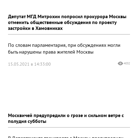
Депутат МГД Митрохин попросил прокурора Москвы
отменить общественные обсуждения по проекту
застройки в Хамовниках
По словам парламентария, при обсуждениях могли
быть нарушены права жителей Москвы
15.05.2021 в 14:33:00
4032
Москвичей предупредили о грозе и сильном ветре с
полудня субботы
В Департаменте транспорта г. Москвы предупредили