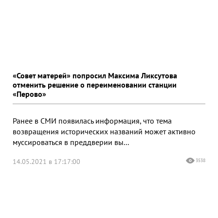
«Совет матерей» попросил Максима Ликсутова
отменить решение о переименовании станции
«Перово»
Ранее в СМИ появилась информация, что тема
возвращения исторических названий может активно
муссироваться в преддверии вы...
14.05.2021 в 17:17:00
3538