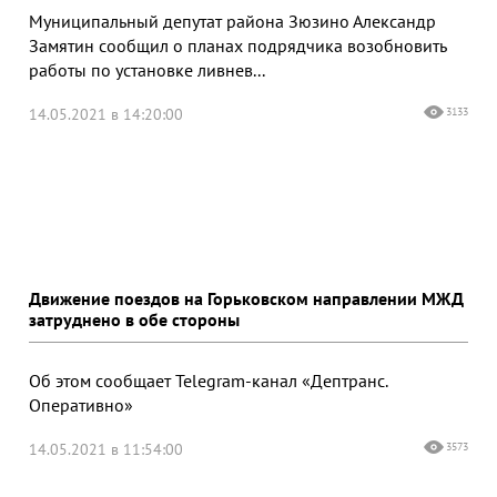
Муниципальный депутат района Зюзино Александр
Замятин сообщил о планах подрядчика возобновить
работы по установке ливнев...
14.05.2021 в 14:20:00
3133
Движение поездов на Горьковском направлении МЖД
затруднено в обе стороны
Об этом сообщает Telegram-канал «Дептранс.
Оперативно»
14.05.2021 в 11:54:00
3573