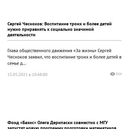
Сергей Чесноков: Воспитание троих и более детей
нужно приравнять к социально значимой
деятельности
Глава общественного движения «За жизнь» Сергей
Чесноков заявил, что воспитание троих и более детей в
семье д...
15.05.2021 в 10:48:00
3224
Фонд «Базис» Олега Дерипаски совместно с МГУ
запустят новую программу подготовки математиков