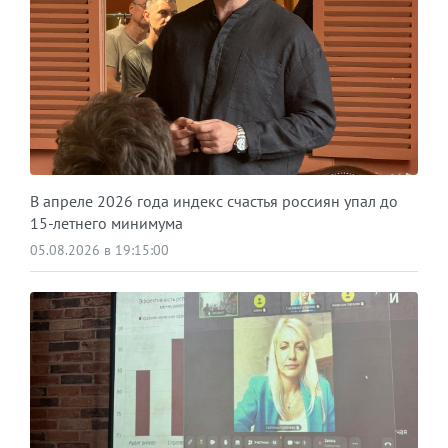
В апреле 2026 года индекс счастья россиян упал до
15-летнего минимума
05.08.2026 в 19:15:00