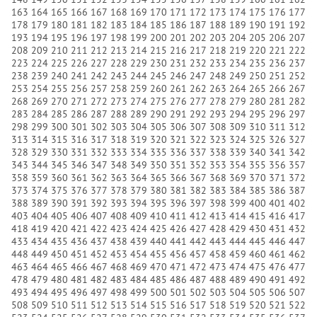
163
164
165
166
167
168
169
170
171
172
173
174
175
176
177
178
179
180
181
182
183
184
185
186
187
188
189
190
191
192
193
194
195
196
197
198
199
200
201
202
203
204
205
206
207
208
209
210
211
212
213
214
215
216
217
218
219
220
221
222
223
224
225
226
227
228
229
230
231
232
233
234
235
236
237
238
239
240
241
242
243
244
245
246
247
248
249
250
251
252
253
254
255
256
257
258
259
260
261
262
263
264
265
266
267
268
269
270
271
272
273
274
275
276
277
278
279
280
281
282
283
284
285
286
287
288
289
290
291
292
293
294
295
296
297
298
299
300
301
302
303
304
305
306
307
308
309
310
311
312
313
314
315
316
317
318
319
320
321
322
323
324
325
326
327
328
329
330
331
332
333
334
335
336
337
338
339
340
341
342
343
344
345
346
347
348
349
350
351
352
353
354
355
356
357
358
359
360
361
362
363
364
365
366
367
368
369
370
371
372
373
374
375
376
377
378
379
380
381
382
383
384
385
386
387
388
389
390
391
392
393
394
395
396
397
398
399
400
401
402
403
404
405
406
407
408
409
410
411
412
413
414
415
416
417
418
419
420
421
422
423
424
425
426
427
428
429
430
431
432
433
434
435
436
437
438
439
440
441
442
443
444
445
446
447
448
449
450
451
452
453
454
455
456
457
458
459
460
461
462
463
464
465
466
467
468
469
470
471
472
473
474
475
476
477
478
479
480
481
482
483
484
485
486
487
488
489
490
491
492
493
494
495
496
497
498
499
500
501
502
503
504
505
506
507
508
509
510
511
512
513
514
515
516
517
518
519
520
521
522