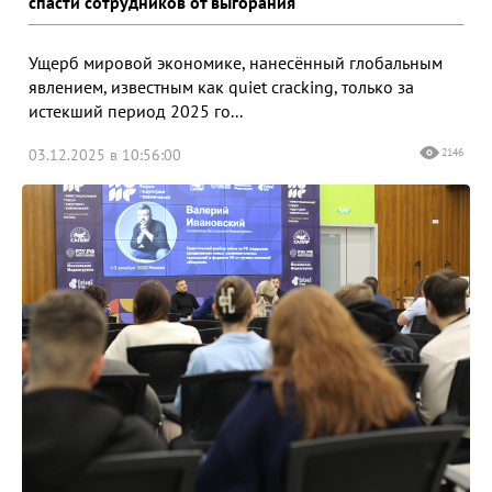
спасти сотрудников от выгорания
Ущерб мировой экономике, нанесённый глобальным
явлением, известным как quiet cracking, только за
истекший период 2025 го...
03.12.2025 в 10:56:00
2146