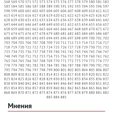
568
569
570
571
572
573
574
575
576
577
578
579
580
581
582
583
584
585
586
587
588
589
590
591
592
593
594
595
596
597
598
599
600
601
602
603
604
605
606
607
608
609
610
611
612
613
614
615
616
617
618
619
620
621
622
623
624
625
626
627
628
629
630
631
632
633
634
635
636
637
638
639
640
641
642
643
644
645
646
647
648
649
650
651
652
653
654
655
656
657
658
659
660
661
662
663
664
665
666
667
668
669
670
671
672
673
674
675
676
677
678
679
680
681
682
683
684
685
686
687
688
689
690
691
692
693
694
695
696
697
698
699
700
701
702
703
704
705
706
707
708
709
710
711
712
713
714
715
716
717
718
719
720
721
722
723
724
725
726
727
728
729
730
731
732
733
734
735
736
737
738
739
740
741
742
743
744
745
746
747
748
749
750
751
752
753
754
755
756
757
758
759
760
761
762
763
764
765
766
767
768
769
770
771
772
773
774
775
776
777
778
779
780
781
782
783
784
785
786
787
788
789
790
791
792
793
794
795
796
797
798
799
800
801
802
803
804
805
806
807
808
809
810
811
812
813
814
815
816
817
818
819
820
821
822
823
824
825
826
827
828
829
830
831
832
833
834
835
836
837
838
839
840
841
842
843
844
845
846
847
848
849
850
851
852
853
854
855
856
857
858
859
860
861
862
863
864
865
866
867
868
869
870
871
872
873
874
875
876
877
878
879
880
881
882
883
884
885
Мнения