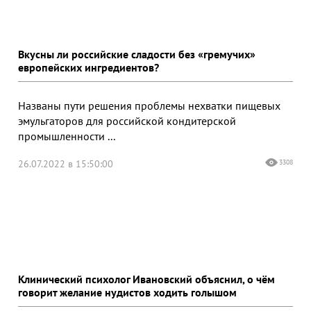
Вкусны ли российские сладости без «гремучих»
европейских ингредиентов?
Названы пути решения проблемы нехватки пищевых
эмульгаторов для российской кондитерской
промышленности ...
26.07.2022 в 15:50:00
3308
Клинический психолог Ивановский объяснил, о чём
говорит желание нудистов ходить голышом