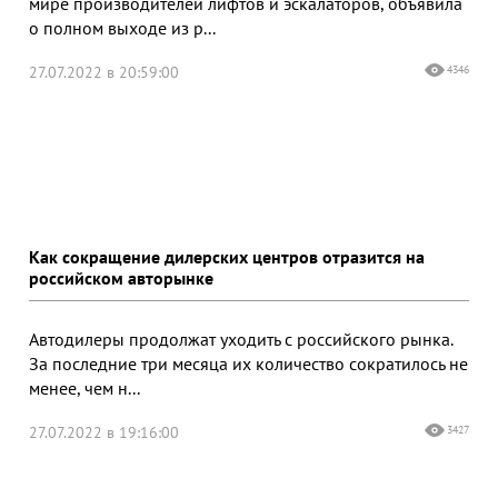
мире производителей лифтов и эскалаторов, объявила
о полном выходе из р...
27.07.2022 в 20:59:00
4346
Как сокращение дилерских центров отразится на
российском авторынке
Автодилеры продолжат уходить с российского рынка.
За последние три месяца их количество сократилось не
менее, чем н...
27.07.2022 в 19:16:00
3427