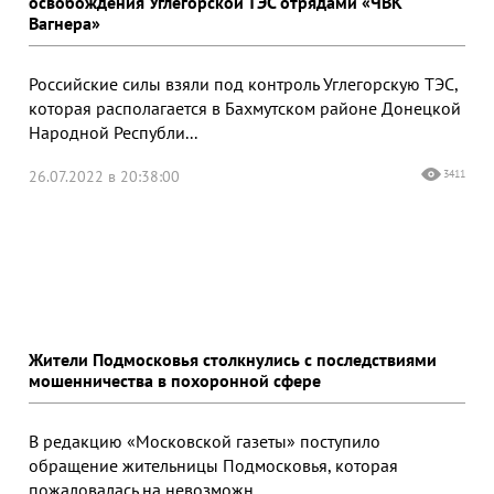
освобождения Углегорской ТЭС отрядами «ЧВК
Вагнера»
Российские силы взяли под контроль Углегорскую ТЭС,
которая располагается в Бахмутском районе Донецкой
Народной Республи...
26.07.2022 в 20:38:00
3411
Жители Подмосковья столкнулись с последствиями
мошенничества в похоронной сфере
В редакцию «Московской газеты» поступило
обращение жительницы Подмосковья, которая
пожаловалась на невозможн...