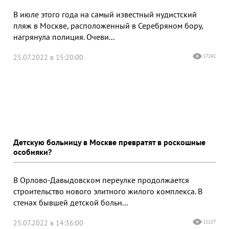
В июле этого года на самый известный нудистский
пляж в Москве, расположенный в Серебряном бору,
нагрянула полиция. Очеви...
25.07.2022 в 15:20:00
17241
Детскую больницу в Москве превратят в роскошные
особняки?
В Орлово-Давыдовском переулке продолжается
строительство нового элитного жилого комплекса. В
стенах бывшей детской больн...
25.07.2022 в 14:36:00
11127