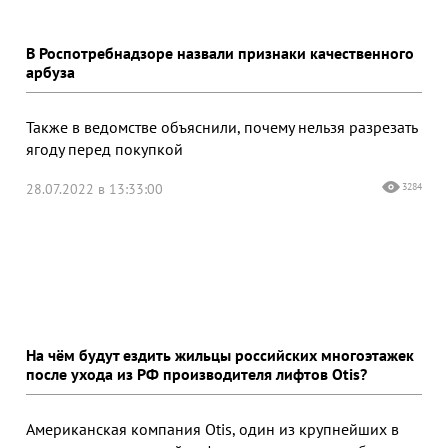
В Роспотребнадзоре назвали признаки качественного
арбуза
Также в ведомстве объяснили, почему нельзя разрезать
ягоду перед покупкой
28.07.2022 в 13:33:00
3284
На чём будут ездить жильцы российских многоэтажек
после ухода из РФ производителя лифтов Otis?
Американская компания Otis, один из крупнейших в