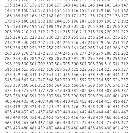
133
134
135
136
137
138
139
140
141
142
143
144
145
146
147
148
149
150
151
152
153
154
155
156
157
158
159
160
161
162
163
164
165
166
167
168
169
170
171
172
173
174
175
176
177
178
179
180
181
182
183
184
185
186
187
188
189
190
191
192
193
194
195
196
197
198
199
200
201
202
203
204
205
206
207
208
209
210
211
212
213
214
215
216
217
218
219
220
221
222
223
224
225
226
227
228
229
230
231
232
233
234
235
236
237
238
239
240
241
242
243
244
245
246
247
248
249
250
251
252
253
254
255
256
257
258
259
260
261
262
263
264
265
266
267
268
269
270
271
272
273
274
275
276
277
278
279
280
281
282
283
284
285
286
287
288
289
290
291
292
293
294
295
296
297
298
299
300
301
302
303
304
305
306
307
308
309
310
311
312
313
314
315
316
317
318
319
320
321
322
323
324
325
326
327
328
329
330
331
332
333
334
335
336
337
338
339
340
341
342
343
344
345
346
347
348
349
350
351
352
353
354
355
356
357
358
359
360
361
362
363
364
365
366
367
368
369
370
371
372
373
374
375
376
377
378
379
380
381
382
383
384
385
386
387
388
389
390
391
392
393
394
395
396
397
398
399
400
401
402
403
404
405
406
407
408
409
410
411
412
413
414
415
416
417
418
419
420
421
422
423
424
425
426
427
428
429
430
431
432
433
434
435
436
437
438
439
440
441
442
443
444
445
446
447
448
449
450
451
452
453
454
455
456
457
458
459
460
461
462
463
464
465
466
467
468
469
470
471
472
473
474
475
476
477
478
479
480
481
482
483
484
485
486
487
488
489
490
491
492