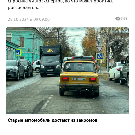
спросила у автоэкспертов, во что может обойтись
россиянам оч...
28.10.2024 в 09:09:00
3456
Старые автомобили достают из закромов