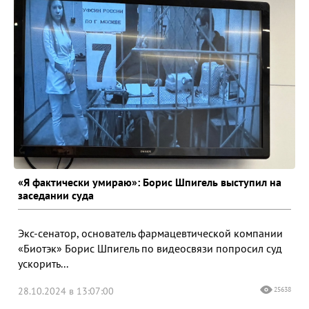
«Я фактически умираю»: Борис Шпигель выступил на
заседании суда
Экс-сенатор, основатель фармацевтической компании
«Биотэк» Борис Шпигель по видеосвязи попросил суд
ускорить...
28.10.2024 в 13:07:00
25638