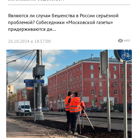
Являются ли случаи бешенства в России серьёзной
проблемой? Собеседники «Московской газеты»
придерживаются ди...
26.10.2024 в 18:57:00
6450