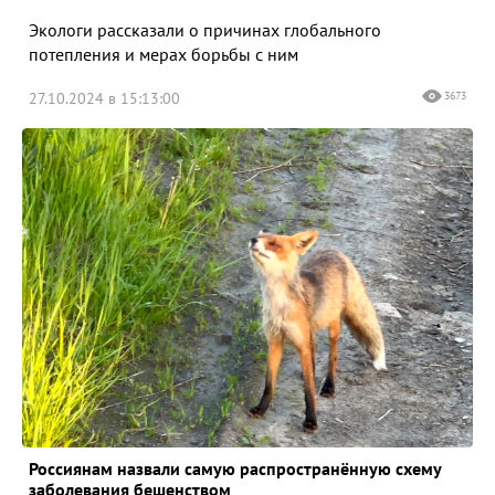
Экологи рассказали о причинах глобального
потепления и мерах борьбы с ним
27.10.2024 в 15:13:00
3673
Россиянам назвали самую распространённую схему
заболевания бешенством