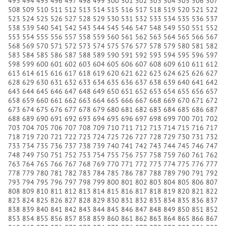
493
494
495
496
497
498
499
500
501
502
503
504
505
506
507
508
509
510
511
512
513
514
515
516
517
518
519
520
521
522
523
524
525
526
527
528
529
530
531
532
533
534
535
536
537
538
539
540
541
542
543
544
545
546
547
548
549
550
551
552
553
554
555
556
557
558
559
560
561
562
563
564
565
566
567
568
569
570
571
572
573
574
575
576
577
578
579
580
581
582
583
584
585
586
587
588
589
590
591
592
593
594
595
596
597
598
599
600
601
602
603
604
605
606
607
608
609
610
611
612
613
614
615
616
617
618
619
620
621
622
623
624
625
626
627
628
629
630
631
632
633
634
635
636
637
638
639
640
641
642
643
644
645
646
647
648
649
650
651
652
653
654
655
656
657
658
659
660
661
662
663
664
665
666
667
668
669
670
671
672
673
674
675
676
677
678
679
680
681
682
683
684
685
686
687
688
689
690
691
692
693
694
695
696
697
698
699
700
701
702
703
704
705
706
707
708
709
710
711
712
713
714
715
716
717
718
719
720
721
722
723
724
725
726
727
728
729
730
731
732
733
734
735
736
737
738
739
740
741
742
743
744
745
746
747
748
749
750
751
752
753
754
755
756
757
758
759
760
761
762
763
764
765
766
767
768
769
770
771
772
773
774
775
776
777
778
779
780
781
782
783
784
785
786
787
788
789
790
791
792
793
794
795
796
797
798
799
800
801
802
803
804
805
806
807
808
809
810
811
812
813
814
815
816
817
818
819
820
821
822
823
824
825
826
827
828
829
830
831
832
833
834
835
836
837
838
839
840
841
842
843
844
845
846
847
848
849
850
851
852
853
854
855
856
857
858
859
860
861
862
863
864
865
866
867