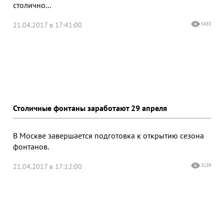
столично...
21.04.2017 в 17:41:00
5433
Столичные фонтаны заработают 29 апреля
В Москве завершается подготовка к открытию сезона
фонтанов.
21.04.2017 в 17:12:00
3139