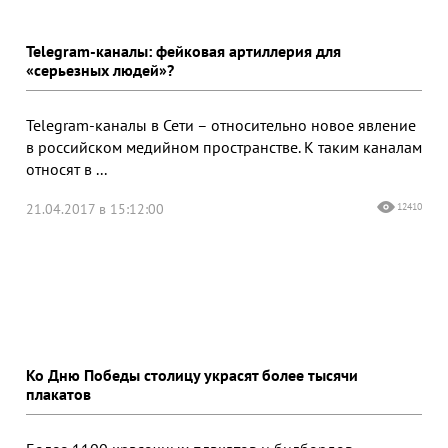
Telegram-каналы: фейковая артиллерия для
«серьезных людей»?
Telegram-каналы в Сети – относительно новое явление
в российском медийном пространстве. К таким каналам
относят в ...
21.04.2017 в 15:12:00
12410
Ко Дню Победы столицу украсят более тысячи
плакатов