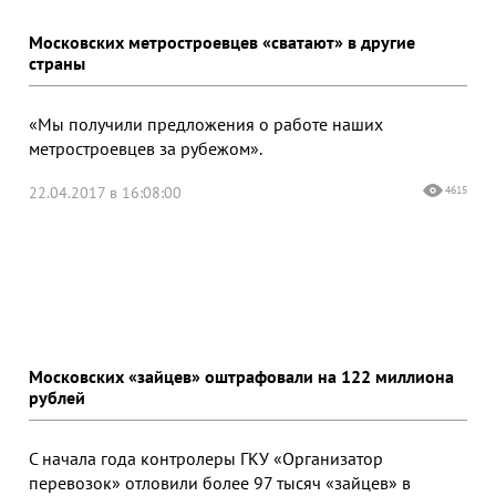
Московских метростроевцев «сватают» в другие
страны
«Мы получили предложения о работе наших
метростроевцев за рубежом».
22.04.2017 в 16:08:00
4615
Московских «зайцев» оштрафовали на 122 миллиона
рублей
С начала года контролеры ГКУ «Организатор
перевозок» отловили более 97 тысяч «зайцев» в