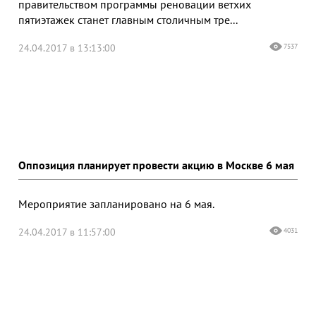
правительством программы реновации ветхих
пятиэтажек станет главным столичным тре...
24.04.2017 в 13:13:00
7537
Оппозиция планирует провести акцию в Москве 6 мая
Мероприятие запланировано на 6 мая.
24.04.2017 в 11:57:00
4031