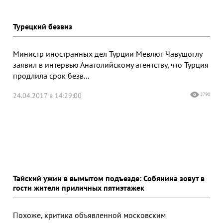
Турецкий безвиз
Министр иностранных дел Турции Мевлют Чавушоглу
заявил в интервью Анатолийскому агентству, что Турция
продлила срок безв...
24.04.2017 в 14:29:00
2790
Тайский ужин в вымытом подъезде: Собянина зовут в
гости жители приличных пятиэтажек
Похоже, критика объявленной московским