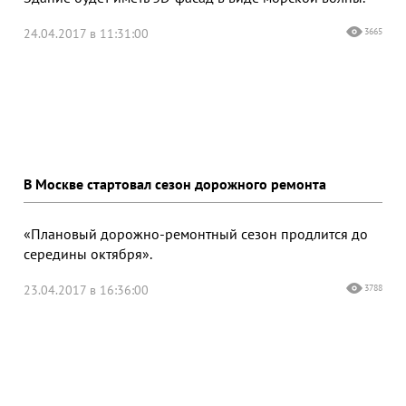
24.04.2017 в 11:31:00
3665
В Москве стартовал сезон дорожного ремонта
«Плановый дорожно-ремонтный сезон продлится до
середины октября».
23.04.2017 в 16:36:00
3788