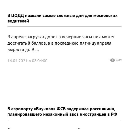
В ЦОДД назвали самые сложные дни для московских
водителей
В апреле загрузка дорог в вечерние часы пик может
достигать 8 баллов, а в последнюю пятницу апреля
вырасти до 9 ...
16.04.2021 в 08:04:00
2449
В аэропорту «Внуково» ФСБ задержала россиянина,
планировавшего незаконный ввоз иностранцев в РФ