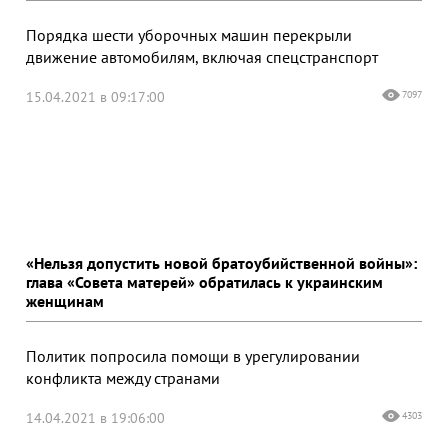
Порядка шести уборочных машин перекрыли
движение автомобилям, включая спецстранспорт
15.04.2021 в 09:17:00
7097
«Нельзя допустить новой братоубийственной войны»:
глава «Совета матерей» обратилась к украинским
женщинам
Политик попросила помощи в урегулировании
конфликта между странами
14.04.2021 в 19:06:00
4303