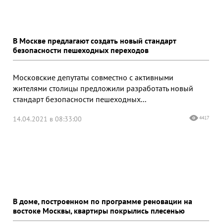
В Москве предлагают создать новый стандарт
безопасности пешеходных переходов
Московские депутаты совместно с активными
жителями столицы предложили разработать новый
стандарт безопасности пешеходных...
14.04.2021 в 08:33:00
4417
В доме, построенном по программе реновации на
востоке Москвы, квартиры покрылись плесенью