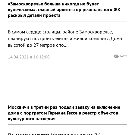
«Замоскворечье больше никогда не будет
купеческим»: главный архитектор резонансного ЖК
раскрыл детали проекта
В самом сердце столицы, районе Замоскворечье,
планируют построить элитный жилой комплекс. Дома
высотой до 27 метров с то...
14.04.2021 в 16:12:00
14323
Москвичи в третий раз подали заявку на включение
дома с портретом Германа Гессе в реестр объектов
культурного наследия
По словам депутата Мосгордумы, ранее ДКН