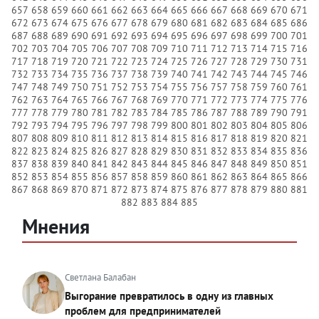
657
658
659
660
661
662
663
664
665
666
667
668
669
670
671
672
673
674
675
676
677
678
679
680
681
682
683
684
685
686
687
688
689
690
691
692
693
694
695
696
697
698
699
700
701
702
703
704
705
706
707
708
709
710
711
712
713
714
715
716
717
718
719
720
721
722
723
724
725
726
727
728
729
730
731
732
733
734
735
736
737
738
739
740
741
742
743
744
745
746
747
748
749
750
751
752
753
754
755
756
757
758
759
760
761
762
763
764
765
766
767
768
769
770
771
772
773
774
775
776
777
778
779
780
781
782
783
784
785
786
787
788
789
790
791
792
793
794
795
796
797
798
799
800
801
802
803
804
805
806
807
808
809
810
811
812
813
814
815
816
817
818
819
820
821
822
823
824
825
826
827
828
829
830
831
832
833
834
835
836
837
838
839
840
841
842
843
844
845
846
847
848
849
850
851
852
853
854
855
856
857
858
859
860
861
862
863
864
865
866
867
868
869
870
871
872
873
874
875
876
877
878
879
880
881
882
883
884
885
Мнения
Светлана Балабан
Выгорание превратилось в одну из главных
проблем для предпринимателей