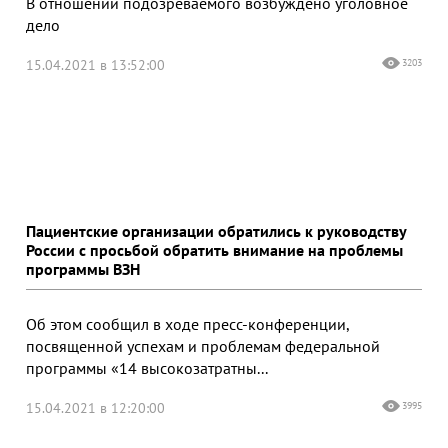
В отношении подозреваемого возбуждено уголовное
дело
15.04.2021 в 13:52:00
3203
Пациентские организации обратились к руководству
России с просьбой обратить внимание на проблемы
программы ВЗН
Об этом сообщил в ходе пресс-конференции,
посвященной успехам и проблемам федеральной
программы «14 высокозатратны...
15.04.2021 в 12:20:00
3995