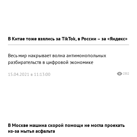
В Китае тоже взялись за TikTok, в России – за «Яндекс»
Весь мир накрывает волна антимонопольных
разбирательств в цифровой экономике
15.04.2021 в 11:13:00
2352
В Москве машина скорой помощи не могла проехать
из-за мытья асфальта