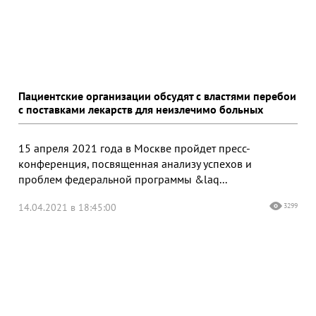
Пациентские организации обсудят с властями перебои
с поставками лекарств для неизлечимо больных
15 апреля 2021 года в Москве пройдет пресс-
конференция, посвященная анализу успехов и
проблем федеральной программы &laq...
14.04.2021 в 18:45:00
3299