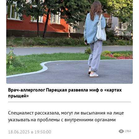
Врач-аллерголог Парецкая развеяла миф о «картах
прыщей»
Специалист рассказала, могут ли высыпания на лице
указывать на проблемы с внутренними органами
18.06.2025 в 19:50:00
1964