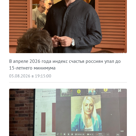
В апреле 2026 года индекс счастья россиян упал до
15-летнего минимума
05.08.2026 в 19:15:00