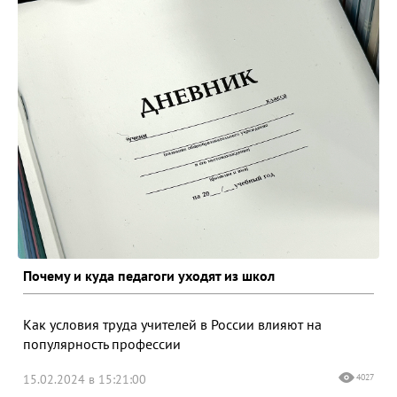
Почему и куда педагоги уходят из школ
Как условия труда учителей в России влияют на
популярность профессии
15.02.2024 в 15:21:00
4027