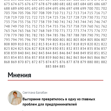
673
674
675
676
677
678
679
680
681
682
683
684
685
686
687
688
689
690
691
692
693
694
695
696
697
698
699
700
701
702
703
704
705
706
707
708
709
710
711
712
713
714
715
716
717
718
719
720
721
722
723
724
725
726
727
728
729
730
731
732
733
734
735
736
737
738
739
740
741
742
743
744
745
746
747
748
749
750
751
752
753
754
755
756
757
758
759
760
761
762
763
764
765
766
767
768
769
770
771
772
773
774
775
776
777
778
779
780
781
782
783
784
785
786
787
788
789
790
791
792
793
794
795
796
797
798
799
800
801
802
803
804
805
806
807
808
809
810
811
812
813
814
815
816
817
818
819
820
821
822
823
824
825
826
827
828
829
830
831
832
833
834
835
836
837
838
839
840
841
842
843
844
845
846
847
848
849
850
851
852
853
854
855
856
857
858
859
860
861
862
863
864
865
866
867
868
869
870
871
872
873
874
875
876
877
878
879
880
881
882
883
884
885
Мнения
Светлана Балабан
Выгорание превратилось в одну из главных
проблем для предпринимателей