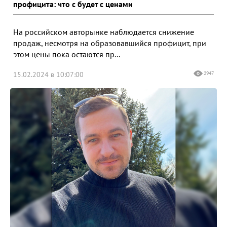
профицита: что с будет с ценами
На российском авторынке наблюдается снижение
продаж, несмотря на образовавшийся профицит, при
этом цены пока остаются пр...
15.02.2024 в 10:07:00
2947