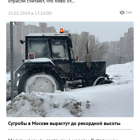
отрасли считают, что пиво от...
15.02.2024 в 13:16:00
3366
Сугробы в Москве вырастут до рекордной высоты