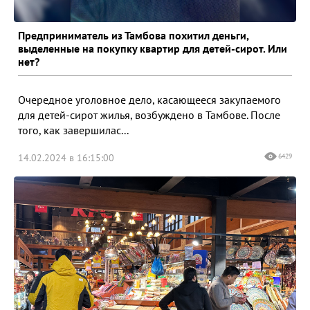
Предприниматель из Тамбова похитил деньги,
выделенные на покупку квартир для детей-сирот. Или
нет?
Очередное уголовное дело, касающееся закупаемого
для детей-сирот жилья, возбуждено в Тамбове. После
того, как завершилас...
14.02.2024 в 16:15:00
6429