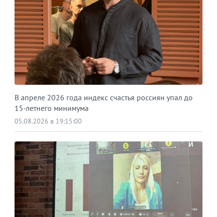
В апреле 2026 года индекс счастья россиян упал до
15-летнего минимума
05.08.2026 в 19:15:00