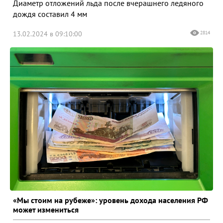
Диаметр отложений льда после вчерашнего ледяного
дождя составил 4 мм
13.02.2024 в 09:10:00
2814
«Мы стоим на рубеже»: уровень дохода населения РФ
может измениться