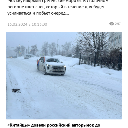
Москву накрыли сретенские морозы. В столичном
регионе идет снег, который в течение дня будет
усиливаться и побьет очеред...
15.02.2024 в 10:13:00
2067
«Китайцы» довели российский авторынок до