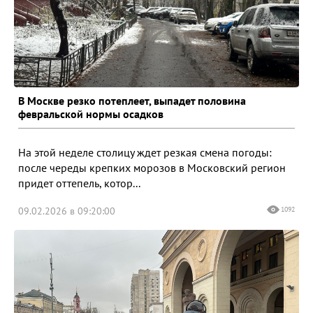
В Москве резко потеплеет, выпадет половина
февральской нормы осадков
На этой неделе столицу ждет резкая смена погоды:
после череды крепких морозов в Московский регион
придет оттепель, котор...
09.02.2026 в 09:20:00
1092