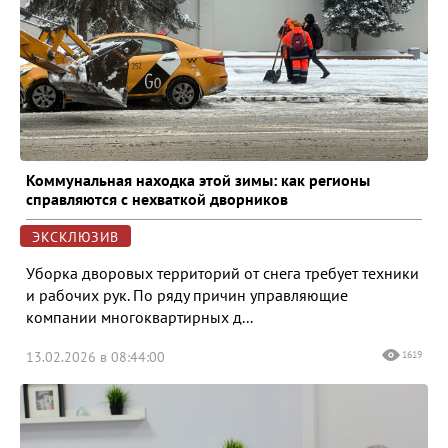
Коммунальная находка этой зимы: как регионы
справляются с нехваткой дворников
ЭКСКЛЮЗИВ
Уборка дворовых территорий от снега требует техники
и рабочих рук. По ряду причин управляющие
компании многоквартирных д...
13.02.2026 в 08:44:00
1619