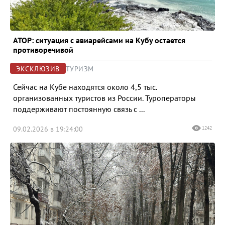
АТОР: ситуация с авиарейсами на Кубу остается
противоречивой
ЭКСКЛЮЗИВ
ТУРИЗМ
Сейчас на Кубе находятся около 4,5 тыс.
организованных туристов из России. Туроператоры
поддерживают постоянную связь с ...
09.02.2026 в 19:24:00
1242