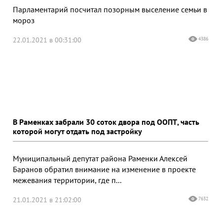
Парламентарий посчитал позорным выселение семьи в
мороз
22.01.2021 в 00:31:00
4386
В Раменках забрали 30 соток двора под ООПТ, часть
которой могут отдать под застройку
Муниципальный депутат района Раменки Алексей
Баранов обратил внимание на изменение в проекте
межевания территории, где п...
21.01.2021 в 21:02:00
7632