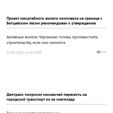
Проект масштабного жилого комплекса на границе с
Битцевским лесом рекомендован к утверждению
Активные жители Чертаново готовы противостоять
строительству, если оно начнется
21.01.2021 в 14:53:00
8137
Дептранс попросил москвичей пересесть на
городской транспорт из-за снегопада
Также ожидается гололедица