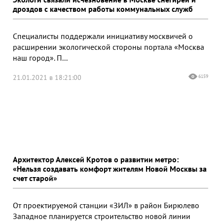
дроздов с качеством работы коммунальных служб
Специалисты поддержали инициативу москвичей о
расширении экологической стороны портала «Москва
наш город». П...
21.01.2021 в 18:21:00
6159
Архитектор Алексей Кротов о развитии метро:
«Нельзя создавать комфорт жителям Новой Москвы за
счет старой»
От проектируемой станции «ЗИЛ» в район Бирюлево
Западное планируется строительство новой линии