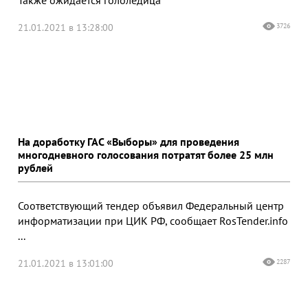
21.01.2021 в 13:28:00
3726
На доработку ГАС «Выборы» для проведения
многодневного голосования потратят более 25 млн
рублей
Соответствующий тендер объявил Федеральный центр
информатизации при ЦИК РФ, сообщает RosTender.info
...
21.01.2021 в 13:01:00
2287