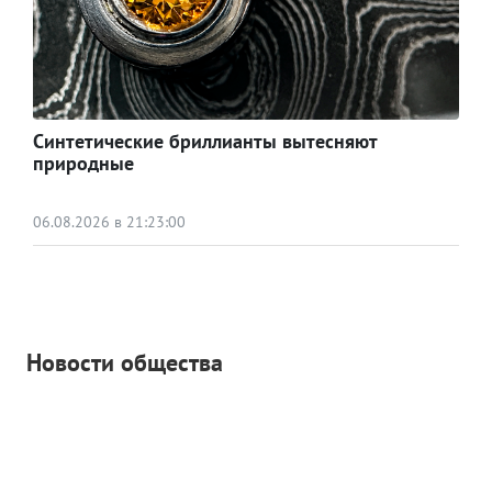
Синтетические бриллианты вытесняют
природные
06.08.2026 в 21:23:00
Новости общества