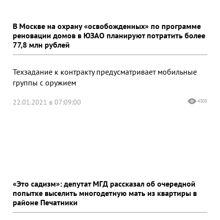
В Москве на охрану «освобожденных» по программе
реновации домов в ЮЗАО планируют потратить более
77,8 млн рублей
Техзадание к контракту предусматривает мобильные
группы с оружием
22.01.2021 в 07:09:00
4305
«Это садизм»: депутат МГД рассказал об очередной
попытке выселить многодетную мать из квартиры в
районе Печатники