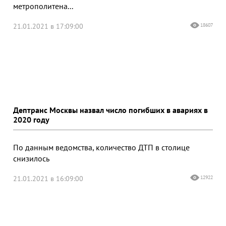
метрополитена...
21.01.2021 в 17:09:00
18607
Дептранс Москвы назвал число погибших в авариях в
2020 году
По данным ведомства, количество ДТП в столице
снизилось
21.01.2021 в 16:09:00
12922