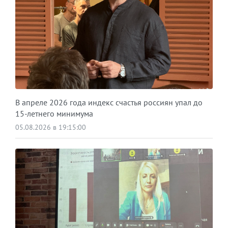
В апреле 2026 года индекс счастья россиян упал до
15-летнего минимума
05.08.2026 в 19:15:00