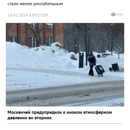
стало менее рентабельным
16.01.2024 в 09:23:00
3014
Москвичей предупредили о низком атмосферном
давлении во вторник