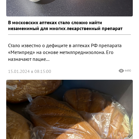
В московских аптеках стало сложно найти
незаменимый для многих лекарственный препарат
Стало известно о дефиците в аптеках РФ препарата
«Метипред» на основе метилпреднизолона. Его
назначают пацие...
15.01.2024 в 08:15:00
4490