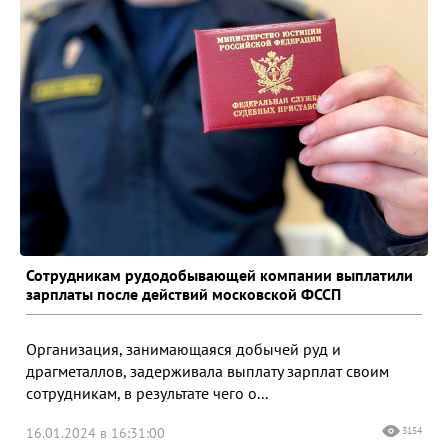
Сотрудникам рудодобывающей компании выплатили
зарплаты после действий московской ФССП
Организация, занимающаяся добычей руд и
драгметаллов, задерживала выплату зарплат своим
сотрудникам, в результате чего о...
16.01.2024 в 16:31:00
3154