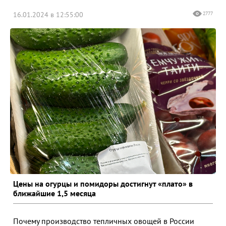
16.01.2024 в 12:55:00
2777
Цены на огурцы и помидоры достигнут «плато» в
ближайшие 1,5 месяца
Почему производство тепличных овощей в России