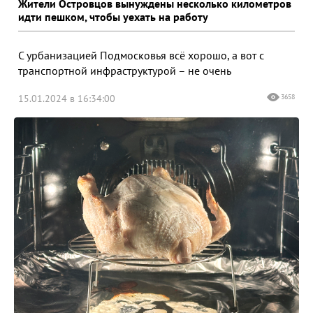
Жители Островцов вынуждены несколько километров
идти пешком, чтобы уехать на работу
С урбанизацией Подмосковья всё хорошо, а вот с
транспортной инфраструктурой – не очень
15.01.2024 в 16:34:00
3658