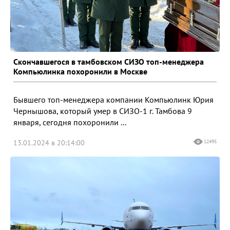
Скончавшегося в тамбовском СИЗО топ-менеджера
Компьюлинка похоронили в Москве
Бывшего топ-менеджера компании Компьюлинк Юрия
Чернышова, который умер в СИЗО-1 г. Тамбова 9
января, сегодня похоронили ...
13.01.2024 в 20:14:00
12495