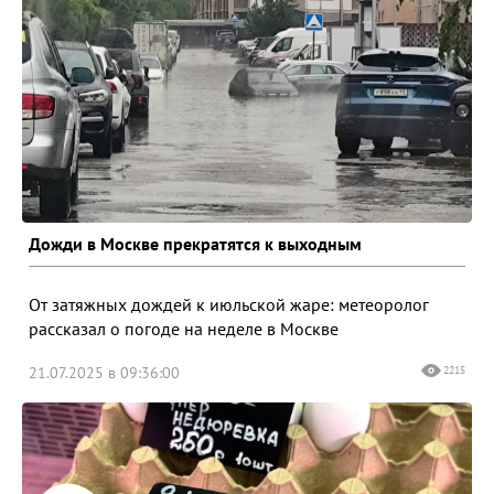
Дожди в Москве прекратятся к выходным
От затяжных дождей к июльской жаре: метеоролог
рассказал о погоде на неделе в Москве
21.07.2025 в 09:36:00
2215