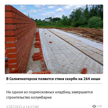
В Солнечногорске появится стена скорби на 264 ниши
На одном из подмосковных кладбищ завершается
строительство колумбария
17.07.2025 в 14:27:00
1729