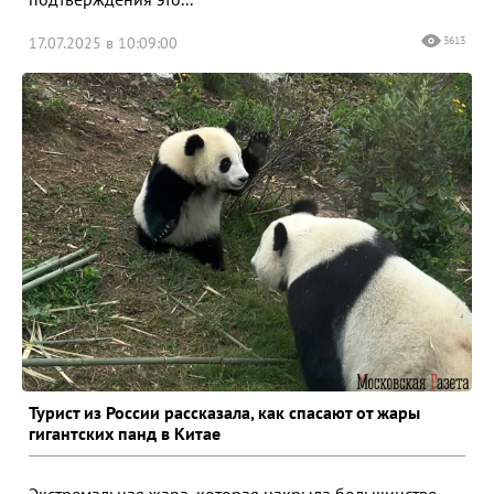
17.07.2025 в 10:09:00
3613
Турист из России рассказала, как спасают от жары
гигантских панд в Китае
Экстремальная жара, которая накрыла большинство