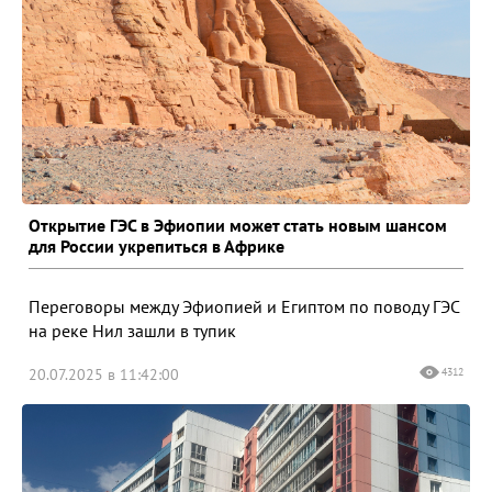
Открытие ГЭС в Эфиопии может стать новым шансом
для России укрепиться в Африке
Переговоры между Эфиопией и Египтом по поводу ГЭС
на реке Нил зашли в тупик
20.07.2025 в 11:42:00
4312