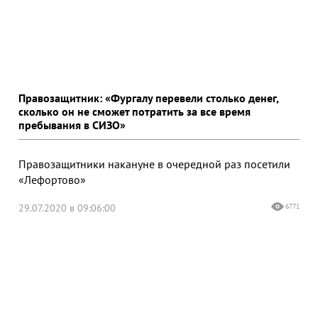
Правозащитник: «Фургалу перевели столько денег,
сколько он не сможет потратить за все время
пребывания в СИЗО»
Правозащитники накануне в очередной раз посетили
«Лефортово»
29.07.2020 в 09:06:00
6771