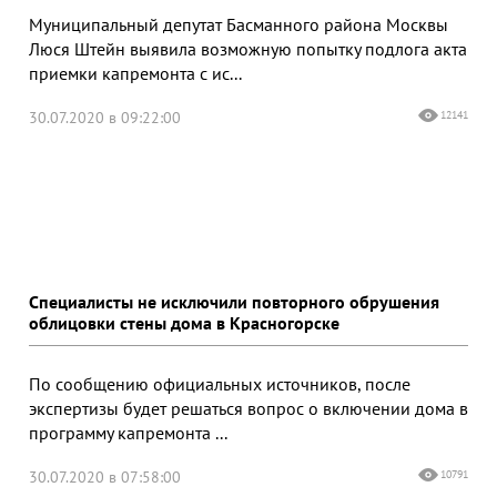
Муниципальный депутат Басманного района Москвы
Люся Штейн выявила возможную попытку подлога акта
приемки капремонта с ис...
30.07.2020 в 09:22:00
12141
Специалисты не исключили повторного обрушения
облицовки стены дома в Красногорске
По сообщению официальных источников, после
экспертизы будет решаться вопрос о включении дома в
программу капремонта ...
30.07.2020 в 07:58:00
10791