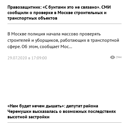
Правозащитник: «С бунтами это не связано». СМИ
сообщили о проверке в Москве строительных и
транспортных объектов
В Москве полиция начала массово проверять
строителей и уборщиков, работающих в транспортной
сфере. Об этом, сообщает Мос...
29.07.2020 в 17:09:00
2944
«Нам будет нечем дышать»: депутат района
Черемушки высказалась о возможных последствиях
высотной застройки