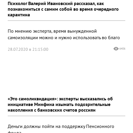
Психолог Валерий Ивановский рассказал, как
познакомиться с самим собой во время очередного
карантина
По мнению эксперта, время вынужденной
самоизоляции можно и нужно использовать во благо
28.07.2020 в 21:15:00
6406
«Это самоликвидация»: эксперты высказались об
инициативе Минфина изымать подозрительные
накопления с банковских счетов россиян
Деньги должны пойти на поддержку Пенсионного
фонда