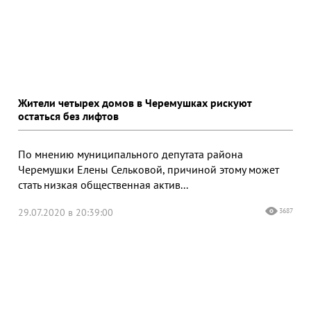
Жители четырех домов в Черемушках рискуют
остаться без лифтов
По мнению муниципального депутата района
Черемушки Елены Сельковой, причиной этому может
стать низкая общественная актив...
29.07.2020 в 20:39:00
3687