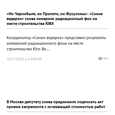
«Ни Чернобыля, ни Припяти, ни Фукусимы»: «Синие
ведерки» снова измерили радиационный фон на
месте строительства ЮВХ
Координатор «Синих ведерок» представил результаты
измерений радиационного фона на месте
строительства Юго-Во...
30.07.2020 в 14:09:00
4669
В Москве депутату снова предложили подписать акт
приема капремонта с исчезающей стоимостью работ