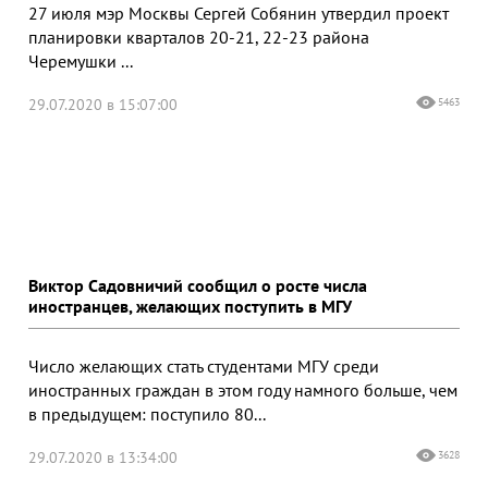
27 июля мэр Москвы Сергей Собянин утвердил проект
планировки кварталов 20-21, 22-23 района
Черемушки ...
29.07.2020 в 15:07:00
5463
Виктор Садовничий сообщил о росте числа
иностранцев, желающих поступить в МГУ
Число желающих стать студентами МГУ среди
иностранных граждан в этом году намного больше, чем
в предыдущем: поступило 80...
29.07.2020 в 13:34:00
3628