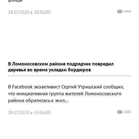
28.07.2020 в 20:36:00
24408
В Ломоносовском районе подрядчик повредил
деревья во время укладки бордюров
В Facebook экоактивист Сергий Утришский сообщил,
что инициативная группа жителей Ломоносовского
района обратилась к экол...
28.07.2020 в 19:56:00
15608