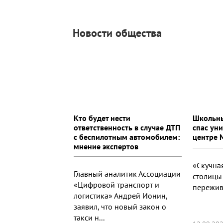
Новости общества
Кто будет нести
Школьны
ответственность в случае ДТП
спас ун
с беспилотным автомобилем:
центре 
мнение экспертов
«Скучна
Главный аналитик Ассоциации
столицы 
«Цифровой транспорт и
пережив
логистика» Андрей Ионин,
заявил, что новый закон о
такси н...