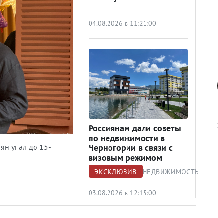
04.08.2026 в 11:21:00
Россиянам дали советы
по недвижимости в
иян упал до 15-
Черногории в связи с
визовым режимом
ЭКСКЛЮЗИВ
НЕДВИЖИМОСТЬ
03.08.2026 в 12:15:00