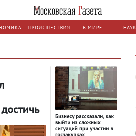
НОМИКА
ПРОИСШЕСТВИЯ
В МИРЕ
НАУ
й
л
и
о достичь
Бизнесу рассказали, как
выйти из сложных
ситуаций при участии в
госзакупках